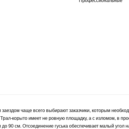
Профессиональные
 заездом чаще всего выбирают заказчики, которым необход
). Трал-корыто имеет не ровную площадку, а с изломом, в 
и до 90 см. Отсоединение гуська обеспечивает малый угол н