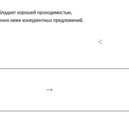
обладает хорошей проходимостью,
енно ниже конкурентных предложений.