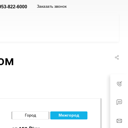
Заказать звонок
953-822-6000
дом
Город
Межгород