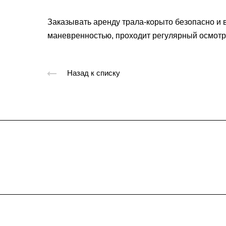
Заказывать аренду трала-корыто безопасно и 
маневренностью, проходит регулярный осмотр
Назад к списку
Подписывайтес
на новости и акц