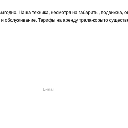
выгодно. Наша техника, несмотря на габариты, подвижна, 
 и обслуживание. Тарифы на аренду трала-корыто существ
ь
ии