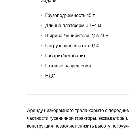
Задачи
Грузоподъемность 45 т
Длинна платформы 7+4 м
Ширина / уширители 2,55 /3 м
Погрузочная высота 0,50
Габарит/негабарит
Готовые разрешения
НДС
Аренду низкорамного трала-корыто с передним
частности гусеничной (тракторы, экскаваторы
конструкция позволяет снизить высоту погрузк