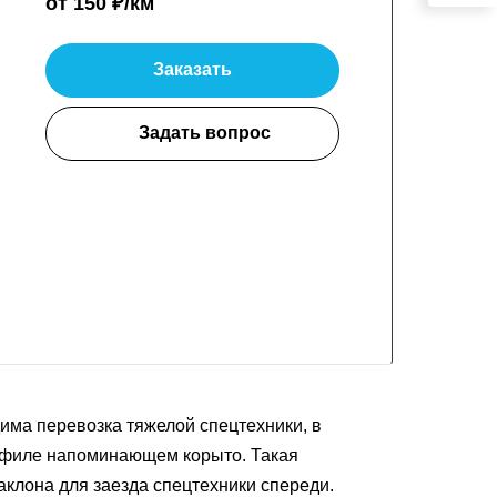
от 150 ₽/км
Заказать
Задать вопрос
има перевозка тяжелой спецтехники, в
профиле напоминающем корыто. Такая
аклона для заезда спецтехники спереди.