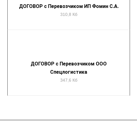
ДОГОВОР с Перевозчиком ИП Фомин С.А.
310,8 Кб
ДОГОВОР с Перевозчиком ООО
Спецлогистика
347,6 Кб
Подписывайтесь