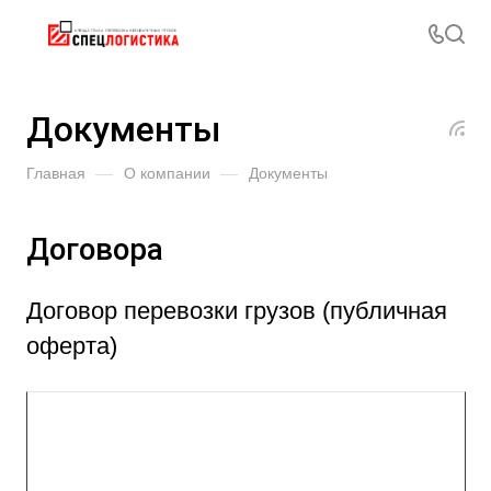
Документы
Главная
—
О компании
—
Документы
Договора
Договор перевозки грузов (публичная
оферта)