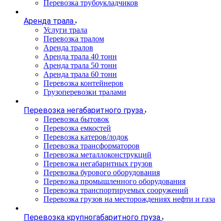
Перевозка трубоукладчиков
Аренда трала
Услуги трала
Перевозка тралом
Аренда тралов
Аренда трала 40 тонн
Аренда трала 50 тонн
Аренда трала 60 тонн
Перевозка контейнеров
Грузоперевозки тралами
Перевозка негабаритного груза
Перевозка бытовок
Перевозка емкостей
Перевозка катеров/лодок
Перевозка трансформаторов
Перевозка металлоконструкций
Перевозка негабаритных грузов
Перевозка бурового оборудования
Перевозка промышленного оборудования
Перевозка транспортируемых сооружений
Перевозка грузов на месторождениях нефти и газа
Перевозка крупногабаритного груза