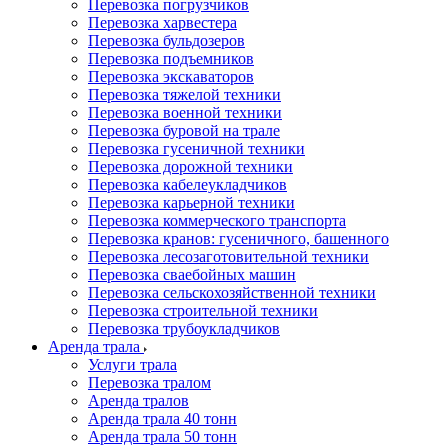
Перевозка погрузчиков
Перевозка харвестера
Перевозка бульдозеров
Перевозка подъемников
Перевозка экскаваторов
Перевозка тяжелой техники
Перевозка военной техники
Перевозка буровой на трале
Перевозка гусеничной техники
Перевозка дорожной техники
Перевозка кабелеукладчиков
Перевозка карьерной техники
Перевозка коммерческого транспорта
Перевозка кранов: гусеничного, башенного
Перевозка лесозаготовительной техники
Перевозка сваебойных машин
Перевозка сельскохозяйственной техники
Перевозка строительной техники
Перевозка трубоукладчиков
Аренда трала
Услуги трала
Перевозка тралом
Аренда тралов
Аренда трала 40 тонн
Аренда трала 50 тонн