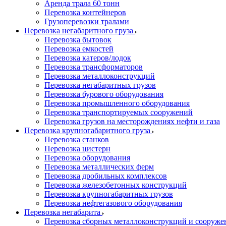
Аренда трала 60 тонн
Перевозка контейнеров
Грузоперевозки тралами
Перевозка негабаритного груза
Перевозка бытовок
Перевозка емкостей
Перевозка катеров/лодок
Перевозка трансформаторов
Перевозка металлоконструкций
Перевозка негабаритных грузов
Перевозка бурового оборудования
Перевозка промышленного оборудования
Перевозка транспортируемых сооружений
Перевозка грузов на месторождениях нефти и газа
Перевозка крупногабаритного груза
Перевозка станков
Перевозка цистерн
Перевозка оборудования
Перевозка металлических ферм
Перевозка дробильных комплексов
Перевозка железобетонных конструкций
Перевозка крупногабаритных грузов
Перевозка нефтегазового оборудования
Перевозка негабарита
Перевозка сборных металлоконструкций и сооруже