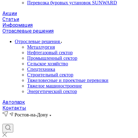
Перевозка буровых установок SUNWARD
Акции
Статьи
Информация
Отраслевые решения
Отрослевые решения
Металлургия
Нефтегазовый сектор
Промышленный сектор
Сельское хозяйство
Спецтехника
Строительный сектор
Тяжеловесные и проектные перевозки
Тяжелое машиностроение
Энергетический сектор
Автопарк
Контакты
Ростов-на-Дону