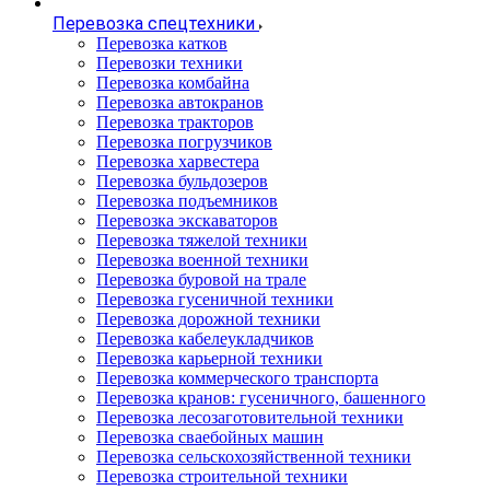
Перевозка спецтехники
Перевозка катков
Перевозки техники
Перевозка комбайна
Перевозка автокранов
Перевозка тракторов
Перевозка погрузчиков
Перевозка харвестера
Перевозка бульдозеров
Перевозка подъемников
Перевозка экскаваторов
Перевозка тяжелой техники
Перевозка военной техники
Перевозка буровой на трале
Перевозка гусеничной техники
Перевозка дорожной техники
Перевозка кабелеукладчиков
Перевозка карьерной техники
Перевозка коммерческого транспорта
Перевозка кранов: гусеничного, башенного
Перевозка лесозаготовительной техники
Перевозка сваебойных машин
Перевозка сельскохозяйственной техники
Перевозка строительной техники