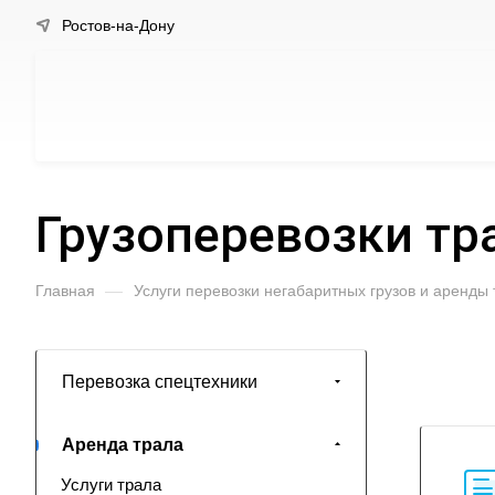
Ростов-на-Дону
Грузоперевозки тр
Главная
—
Услуги перевозки негабаритных грузов и аренды
Перевозка спецтехники
Аренда трала
Услуги трала