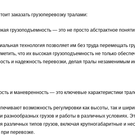
тоит заказать грузоперевозку тралами:
я грузоподъемность — это не просто абстрактное поняти
иальная технология позволяет им без труда перемещать г
метить, что их высокая грузоподъемность не только обесп
ость и надежность перевозки, делая тралы незаменимым и
ть и маневренность — это ключевые характеристики трал
печивают возможность регулировки как высоты, так и шир
и разнообразных грузов и работы в различных условиях. Э
я различных типов грузов, включая крупногабаритные и нес
 при перевозке.