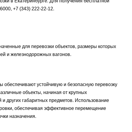
озки в Екатеринбурге. Для получения бесплатной
000, +7 (343) 222-22-12.
наченные для перевозки объектов, размеры которых
ей и железнодорожных вагонов.
лы обеспечивают устойчивую и безопасную перевозку
различные объекты, начиная от крупных
 и других габаритных предметов. Использование
тировки, обеспечивая эффективное перемещение
очки назначения.