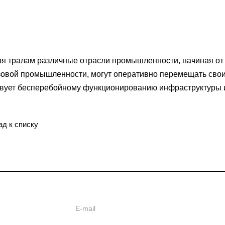
я тралам различные отрасли промышленности, начиная от 
овой промышленности, могут оперативно перемещать свои 
вует бесперебойному функционированию инфраструктуры и
ад к списку
ь
ии