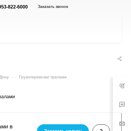
Заказать звонок
953-822-6000
-Дону
—
Грузоперевозки тралами
ами в