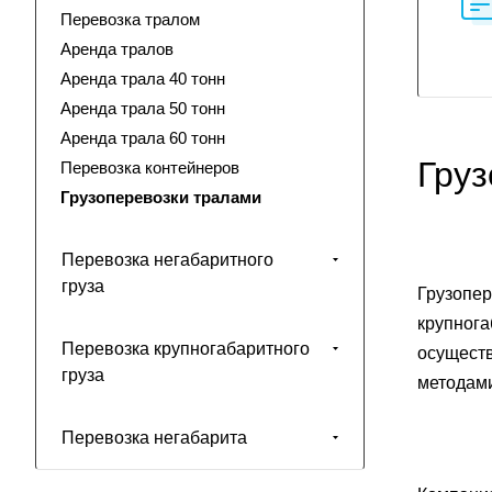
Перевозка тралом
Аренда тралов
Аренда трала 40 тонн
Аренда трала 50 тонн
Аренда трала 60 тонн
Гру
Перевозка контейнеров
Грузоперевозки тралами
Перевозка негабаритного
груза
Грузопер
крупнога
Перевозка крупногабаритного
осуществ
груза
методам
Перевозка негабарита