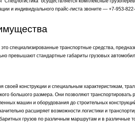
 “Спецлогистика” осуществляется комплексные грузоперев
ации и индивидуального прайс-листа звоните — +7-953-822-6
имущества
это специализированные транспортные средства, предназ
ьно превышают стандартные габариты грузовых автомобил
я своей конструкции и специальным характеристикам, тра
акого большого размера. Они позволяют транспортировать 
нных машин и оборудования до строительных конструкций
начительно расширяет возможности логистики и транспор
баритных грузов по различным маршрутам и в различные т