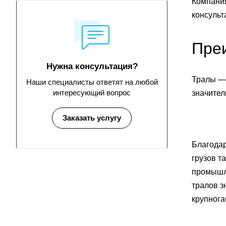
Компания
консульт
Пре
Нужна консультация?
Тралы — 
Наши специалисты ответят на любой
интересующий вопрос
значител
Заказать услугу
Благодар
грузов т
промышле
тралов з
крупнога