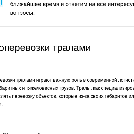
ближайшее время и ответим на все интерес
вопросы.
зоперевозки тралами
евозки тралами играют важную роль в современной логис
баритных и тяжеловесных грузов. Тралы, как специализир
лять перевозку объектов, которые из-за своих габаритов 
и.