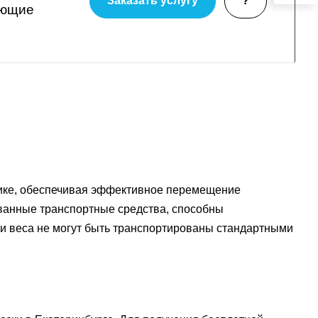
Заказать услугу
?
ующие
тике, обеспечивая эффективное перемещение
ованные транспортные средства, способны
или веса не могут быть транспортированы стандартными