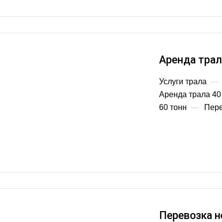
Аренда трал
Услуги трала
—
Аренда трала 40
60 тонн
—
Пере
Перевозка н