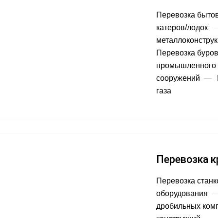
Перевозка быто
катеров/лодок
металлоконстру
Перевозка буров
промышленного 
сооружений
—
газа
Перевозка к
Перевозка станк
оборудования
дробильных ком