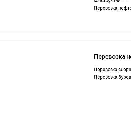
конструкций
—
Перевозка нефт
Перевозка н
Перевозка сборн
Перевозка буро