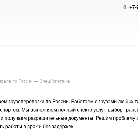
+7-
 трала по России — СпецЛогистика
ем грузоперевозки по России. Работаем с грузами любых т
спортом. Мы выполняем полный спектр услуг: выбор транспор
и получаем разрешительные документы. Решим проблему с
ь работы в срок и без задержек.