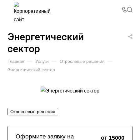
Энергетический
сектор
Главная
—
Услуги
—
Отрослевые решения
—
Энергетический сектор
Отрослевые решения
Оформите заявку на
от 15000