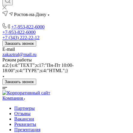
Ростов-на-Дону
+7-953-822-6000
+7-953-822-6000
+7 (343) 222-22-12
Заказать звонок
E-mail
zakaztral@mail.ru
Режим работы
a:2:{s:4:"TEXT";s:17:"Пн-Пт 10:00-
18:00";s:4:"TYPE";s:4:"HTML";}
Заказать звонок
Компания
Партнеры
Отзывы
Вакансии
Реквизиты
Презентация