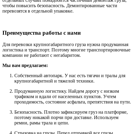
отдельных случаях понадобится частичный демонтаж груза,
чтобы повысить безопасность. Демонтированные части
перевозятся в отдельной упаковке.
Преимущества работы с нами
Для перевозки крупногабаритного груза нужна продуманная
логистика и транспорт. Поэтому многие транспортировочные
компании не работают с негабаритом.
Мы вам предлагаем:
Собственный автопарк. У нас есть тягачи и тралы для
крупногабаритной и тяжелой техники.
Продуманную логистику. Найдем дорогу с низким
трафиком и вдали от населенных пунктов. Учтем
проходимость, состояние асфальта, препятствия на пути.
Безопасность. Плотно зафиксируем груз на платформе,
поэтому никакой порчи при доставке. Используем
ремни, рамы трала и цепи.
Страховка на грузы. Перед отправкой все грузы