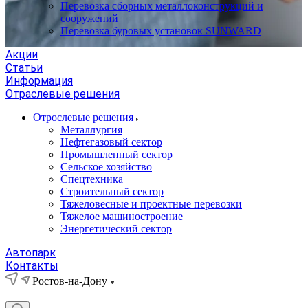
Перевозка сборных металлоконструкций и
сооружений
Перевозка буровых установок SUNWARD
Акции
Статьи
Информация
Отраслевые решения
Отрослевые решения
Металлургия
Нефтегазовый сектор
Промышленный сектор
Сельское хозяйство
Спецтехника
Строительный сектор
Тяжеловесные и проектные перевозки
Тяжелое машиностроение
Энергетический сектор
Автопарк
Контакты
Ростов-на-Дону