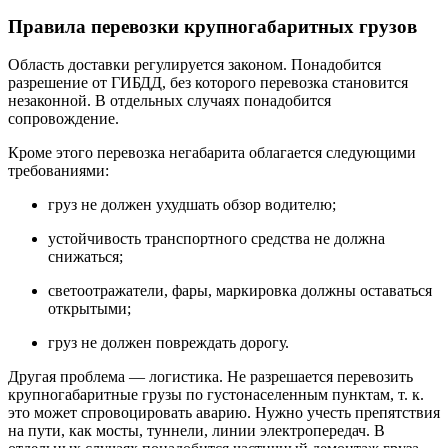
Правила перевозки крупногабаритных грузов
Область доставки регулируется законом. Понадобится
разрешение от ГИБДД, без которого перевозка становится
незаконной. В отдельных случаях понадобится
сопровождение.
Кроме этого перевозка негабарита облагается следующими
требованиями:
груз не должен ухудшать обзор водителю;
устойчивость транспортного средства не должна
снижаться;
светоотражатели, фары, маркировка должны оставаться
открытыми;
груз не должен повреждать дорогу.
Другая проблема — логистика. Не разрешается перевозить
крупногабаритные грузы по густонаселенным пунктам, т. к.
это может спровоцировать аварию. Нужно учесть препятствия
на пути, как мосты, туннели, линии электропередач. В