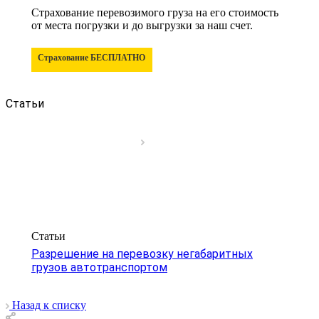
Страхование перевозимого груза на его стоимость
от места погрузки и до выгрузки за наш счет.
Страхование БЕСПЛАТНО
Статьи
Статьи
Разрешение на перевозку негабаритных
грузов автотранспортом
Назад к списку