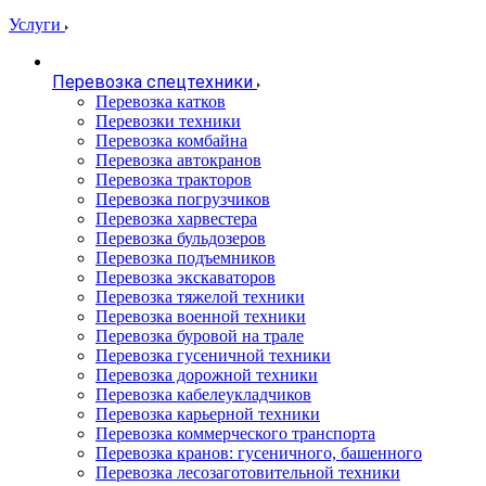
Услуги
Перевозка спецтехники
Перевозка катков
Перевозки техники
Перевозка комбайна
Перевозка автокранов
Перевозка тракторов
Перевозка погрузчиков
Перевозка харвестера
Перевозка бульдозеров
Перевозка подъемников
Перевозка экскаваторов
Перевозка тяжелой техники
Перевозка военной техники
Перевозка буровой на трале
Перевозка гусеничной техники
Перевозка дорожной техники
Перевозка кабелеукладчиков
Перевозка карьерной техники
Перевозка коммерческого транспорта
Перевозка кранов: гусеничного, башенного
Перевозка лесозаготовительной техники