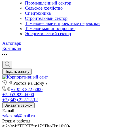
Промышленный сектор
Сельское хозяйство
Спецтехника
Строительный сектор
Тяжеловесные и проектные перевозки
Тяжелое машиностроение
Энергетический сектор
Автопарк
Контакты
Подать заявку
Ростов-на-Дону
+7-953-822-6000
+7-953-822-6000
+7 (343) 222-22-12
Заказать звонок
E-mail
zakaztral@mail.ru
Режим работы
a:2:{s:4:"TEXT";s:17:"Пн-Пт 10:00-