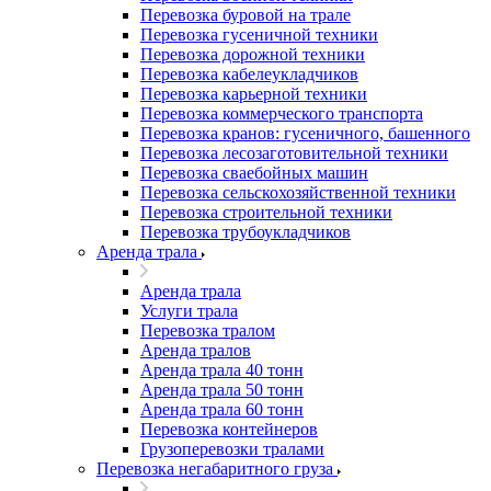
Перевозка буровой на трале
Перевозка гусеничной техники
Перевозка дорожной техники
Перевозка кабелеукладчиков
Перевозка карьерной техники
Перевозка коммерческого транспорта
Перевозка кранов: гусеничного, башенного
Перевозка лесозаготовительной техники
Перевозка сваебойных машин
Перевозка сельскохозяйственной техники
Перевозка строительной техники
Перевозка трубоукладчиков
Аренда трала
Аренда трала
Услуги трала
Перевозка тралом
Аренда тралов
Аренда трала 40 тонн
Аренда трала 50 тонн
Аренда трала 60 тонн
Перевозка контейнеров
Грузоперевозки тралами
Перевозка негабаритного груза