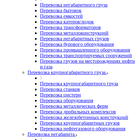
Перевозка негабаритного груза
Перевозка бытовок
Перевозка емкостей
Перевозка катеров/лодок
Перевозка трансформаторов
Перевозка металлоконструкций
Перевозка негабаритных грузов
Перевозка бурового оборудования
Перевозка промышленного оборудования
Перевозка транспортируемых сооружений
Перевозка грузов на месторождениях нефти
и газа
Перевозка крупногабаритного груза
Перевозка крупногабаритного груза
Перевозка станков
Перевозка цистерн
Перевозка оборудования
Перевозка металлических ферм
Перевозка дробильных комплексов
Перевозка железобетонных конструкций
Перевозка крупногабаритных грузов
Перевозка нефтегазового оборудования
Перевозка негабарита