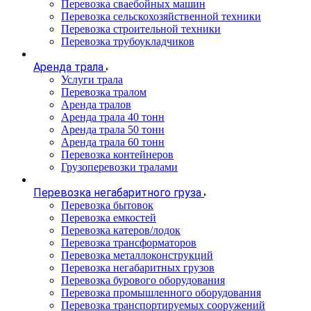
Перевозка сваебойных машин
Перевозка сельскохозяйственной техники
Перевозка строительной техники
Перевозка трубоукладчиков
Аренда трала
Услуги трала
Перевозка тралом
Аренда тралов
Аренда трала 40 тонн
Аренда трала 50 тонн
Аренда трала 60 тонн
Перевозка контейнеров
Грузоперевозки тралами
Перевозка негабаритного груза
Перевозка бытовок
Перевозка емкостей
Перевозка катеров/лодок
Перевозка трансформаторов
Перевозка металлоконструкций
Перевозка негабаритных грузов
Перевозка бурового оборудования
Перевозка промышленного оборудования
Перевозка транспортируемых сооружений