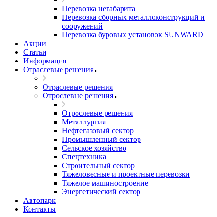
Перевозка негабарита
Перевозка сборных металлоконструкций и
сооружений
Перевозка буровых установок SUNWARD
Акции
Статьи
Информация
Отраслевые решения
Отраслевые решения
Отрослевые решения
Отрослевые решения
Металлургия
Нефтегазовый сектор
Промышленный сектор
Сельское хозяйство
Спецтехника
Строительный сектор
Тяжеловесные и проектные перевозки
Тяжелое машиностроение
Энергетический сектор
Автопарк
Контакты