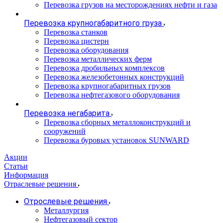
Перевозка грузов на месторождениях нефти и газа
Перевозка крупногабаритного груза
Перевозка станков
Перевозка цистерн
Перевозка оборудования
Перевозка металлических ферм
Перевозка дробильных комплексов
Перевозка железобетонных конструкций
Перевозка крупногабаритных грузов
Перевозка нефтегазового оборудования
Перевозка негабарита
Перевозка сборных металлоконструкций и
сооружений
Перевозка буровых установок SUNWARD
Акции
Статьи
Информация
Отраслевые решения
Отрослевые решения
Металлургия
Нефтегазовый сектор