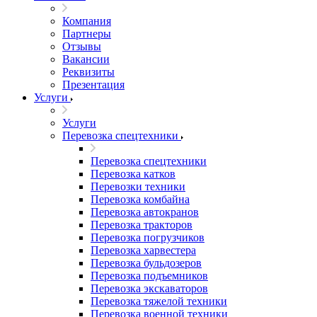
Компания
Партнеры
Отзывы
Вакансии
Реквизиты
Презентация
Услуги
Услуги
Перевозка спецтехники
Перевозка спецтехники
Перевозка катков
Перевозки техники
Перевозка комбайна
Перевозка автокранов
Перевозка тракторов
Перевозка погрузчиков
Перевозка харвестера
Перевозка бульдозеров
Перевозка подъемников
Перевозка экскаваторов
Перевозка тяжелой техники
Перевозка военной техники