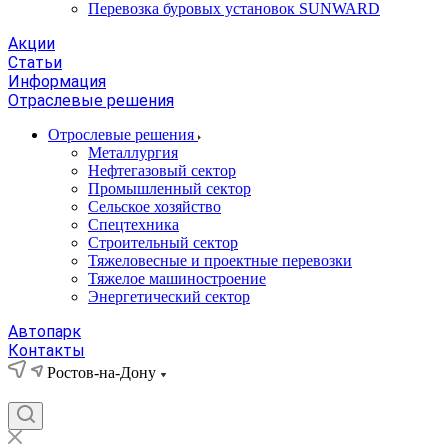
Перевозка буровых установок SUNWARD
Акции
Статьи
Информация
Отраслевые решения
Отрослевые решения
Металлургия
Нефтегазовый сектор
Промышленный сектор
Сельское хозяйство
Спецтехника
Строительный сектор
Тяжеловесные и проектные перевозки
Тяжелое машиностроение
Энергетический сектор
Автопарк
Контакты
Ростов-на-Дону