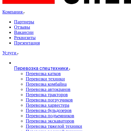
Компания
Партнеры
Отзывы
Вакансии
Реквизиты
Презентация
Услуги
Перевозка спецтехники
Перевозка катков
Перевозки техники
Перевозка комбайна
Перевозка автокранов
Перевозка тракторов
Перевозка погрузчиков
Перевозка харвестера
Перевозка бульдозеров
Перевозка подъемников
Перевозка экскаваторов
Перевозка тяжелой техники