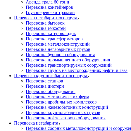
Аренда трала 60 тонн
Перевозка контейнеров
Грузоперевозки тралами
Перевозка негабаритного груза
Перевозка бытовок
Перевозка емкостей
Перевозка катеров/лодок
Перевозка трансформаторов
Перевозка металлоконструкций
Перевозка негабаритных грузов
Перевозка бурового оборудования
Перевозка промышленного оборудования
Перевозка транспортируемых сооружений
Перевозка грузов на месторождениях нефти и газа
Перевозка крупногабаритного груза
Перевозка станков
Перевозка цистерн
Перевозка оборудования
Перевозка металлических ферм
Перевозка дробильных комплексов
Перевозка железобетонных конструкций
Перевозка крупногабаритных грузов
Перевозка нефтегазового оборудования
Перевозка негабарита
Перевозка сборных металлоконструкций и сооруже