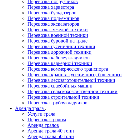
Перевозка погрузчиков
Перевозка харвестера
Перевозка бульдозеров
Перевозка подъемников
Перевозка экскаваторов
Перевозка тяжелой техники
Перевозка военной техники
Перевозка буровой на трале
Перевозка гусеничной техники
Перевозка дорожной техники
Перевозка кабелеукладчиков
Перевозка карьерной техники
Перевозка коммерческого транспорта
Перевозка кранов: гусеничного, башенного
Перевозка лесозаготовительной техники
Перевозка сваебойных машин
Перевозка сельскохозяйственной техники
Перевозка строительной техники
Перевозка трубоукладчиков
Аренда трала
Услуги трала
Перевозка тралом
Аренда тралов
Аренда трала 40 тонн
Аренда трала 50 тонн