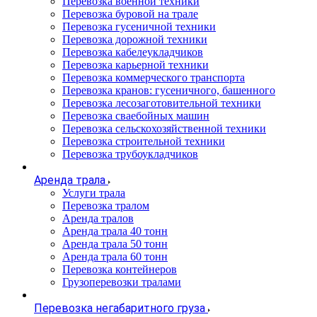
Перевозка военной техники
Перевозка буровой на трале
Перевозка гусеничной техники
Перевозка дорожной техники
Перевозка кабелеукладчиков
Перевозка карьерной техники
Перевозка коммерческого транспорта
Перевозка кранов: гусеничного, башенного
Перевозка лесозаготовительной техники
Перевозка сваебойных машин
Перевозка сельскохозяйственной техники
Перевозка строительной техники
Перевозка трубоукладчиков
Аренда трала
Услуги трала
Перевозка тралом
Аренда тралов
Аренда трала 40 тонн
Аренда трала 50 тонн
Аренда трала 60 тонн
Перевозка контейнеров
Грузоперевозки тралами
Перевозка негабаритного груза