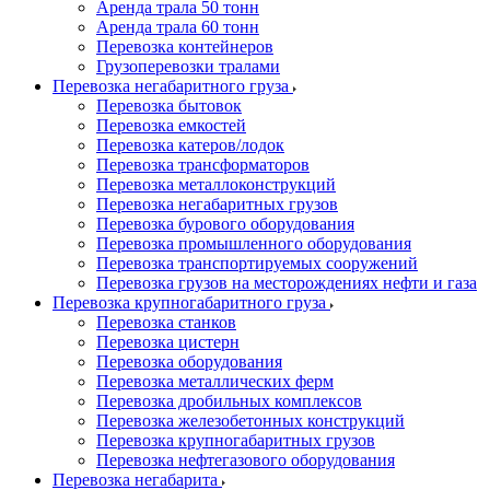
Аренда трала 50 тонн
Аренда трала 60 тонн
Перевозка контейнеров
Грузоперевозки тралами
Перевозка негабаритного груза
Перевозка бытовок
Перевозка емкостей
Перевозка катеров/лодок
Перевозка трансформаторов
Перевозка металлоконструкций
Перевозка негабаритных грузов
Перевозка бурового оборудования
Перевозка промышленного оборудования
Перевозка транспортируемых сооружений
Перевозка грузов на месторождениях нефти и газа
Перевозка крупногабаритного груза
Перевозка станков
Перевозка цистерн
Перевозка оборудования
Перевозка металлических ферм
Перевозка дробильных комплексов
Перевозка железобетонных конструкций
Перевозка крупногабаритных грузов
Перевозка нефтегазового оборудования
Перевозка негабарита