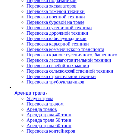
Перевозка подъемников
Перевозка экскаваторов
Перевозка тяжелой техники
Перевозка военной техники
Перевозка буровой на трале
Перевозка гусеничной техники
Перевозка дорожной техники
Перевозка кабелеукладчиков
Перевозка карьерной техники
Перевозка коммерческого транспорта
Перевозка кранов: гусеничного, башенного
Перевозка лесозаготовительной техники
Перевозка сваебойных машин
Перевозка сельскохозяйственной техники
Перевозка строительной техники
Перевозка трубоукладчиков
Аренда трала
Услуги трала
Перевозка тралом
Аренда тралов
Аренда трала 40 тонн
Аренда трала 50 тонн
Аренда трала 60 тонн
Перевозка контейнеров