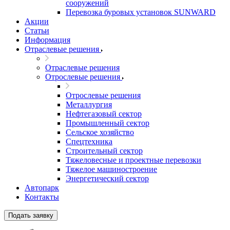
сооружений
Перевозка буровых установок SUNWARD
Акции
Статьи
Информация
Отраслевые решения
Отраслевые решения
Отрослевые решения
Отрослевые решения
Металлургия
Нефтегазовый сектор
Промышленный сектор
Сельское хозяйство
Спецтехника
Строительный сектор
Тяжеловесные и проектные перевозки
Тяжелое машиностроение
Энергетический сектор
Автопарк
Контакты
Подать заявку