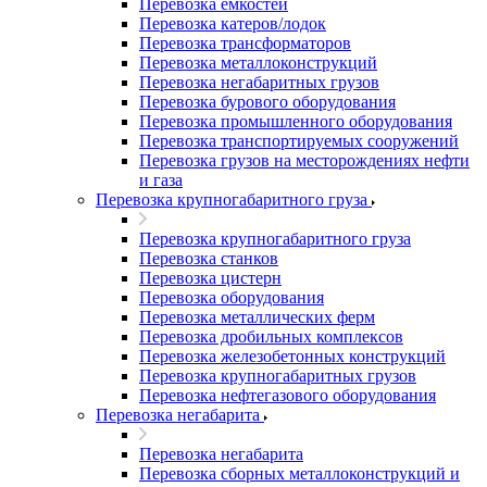
Перевозка емкостей
Перевозка катеров/лодок
Перевозка трансформаторов
Перевозка металлоконструкций
Перевозка негабаритных грузов
Перевозка бурового оборудования
Перевозка промышленного оборудования
Перевозка транспортируемых сооружений
Перевозка грузов на месторождениях нефти
и газа
Перевозка крупногабаритного груза
Перевозка крупногабаритного груза
Перевозка станков
Перевозка цистерн
Перевозка оборудования
Перевозка металлических ферм
Перевозка дробильных комплексов
Перевозка железобетонных конструкций
Перевозка крупногабаритных грузов
Перевозка нефтегазового оборудования
Перевозка негабарита
Перевозка негабарита
Перевозка сборных металлоконструкций и