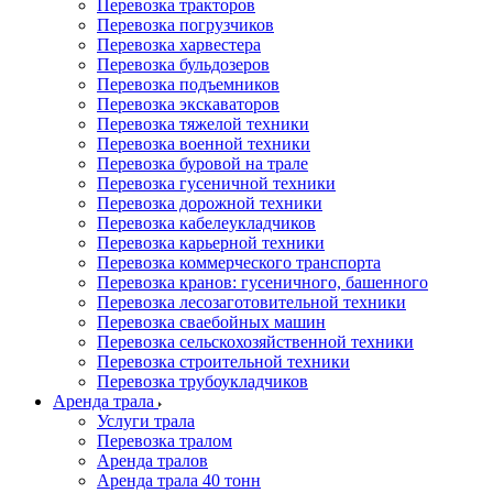
Перевозка тракторов
Перевозка погрузчиков
Перевозка харвестера
Перевозка бульдозеров
Перевозка подъемников
Перевозка экскаваторов
Перевозка тяжелой техники
Перевозка военной техники
Перевозка буровой на трале
Перевозка гусеничной техники
Перевозка дорожной техники
Перевозка кабелеукладчиков
Перевозка карьерной техники
Перевозка коммерческого транспорта
Перевозка кранов: гусеничного, башенного
Перевозка лесозаготовительной техники
Перевозка сваебойных машин
Перевозка сельскохозяйственной техники
Перевозка строительной техники
Перевозка трубоукладчиков
Аренда трала
Услуги трала
Перевозка тралом
Аренда тралов
Аренда трала 40 тонн