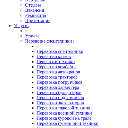
Отзывы
Вакансии
Реквизиты
Презентация
Услуги
Услуги
Перевозка спецтехники
Перевозка спецтехники
Перевозка катков
Перевозки техники
Перевозка комбайна
Перевозка автокранов
Перевозка тракторов
Перевозка погрузчиков
Перевозка харвестера
Перевозка бульдозеров
Перевозка подъемников
Перевозка экскаваторов
Перевозка тяжелой техники
Перевозка военной техники
Перевозка буровой на трале
Перевозка гусеничной техники