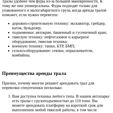
Тралы удобнее чем фуры из-за большей маневренности. К
тому же они универсальны. Фуры подходят только для
упакованного и малогабаритного груза, когда аренда тралов
поможет, если нужно перевезти:
дорожно-строительную технику: экскаватор, грейдер,
каток, бульдозер;
подъемники: автокран, башенный и гусеничный кран;
тяжелую технику: нефтегазовое и карьерное
оборудование, тяжелая техника;
военную технику: танки, БТР, БМП;
сельхоз-оборудование: сеялки, опрыскиватели,
комбайны.
Преимущества аренды трала
Причин, почему многие решают арендовать трал для
перевозки спецтехники несколько:
Вам доступна техника любого типа. В нашем автопарке
есть тралы с грузоподъемностью до 110 тонн. Вы
можете арендовать платформу на короткий срок для
выполнения любой тяжелой работы, в том числе