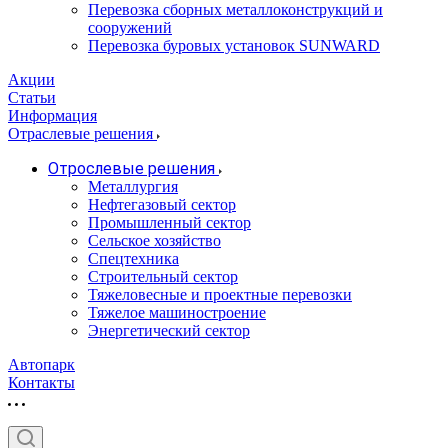
Перевозка сборных металлоконструкций и
сооружений
Перевозка буровых установок SUNWARD
Акции
Статьи
Информация
Отраслевые решения
Отрослевые решения
Металлургия
Нефтегазовый сектор
Промышленный сектор
Сельское хозяйство
Спецтехника
Строительный сектор
Тяжеловесные и проектные перевозки
Тяжелое машиностроение
Энергетический сектор
Автопарк
Контакты