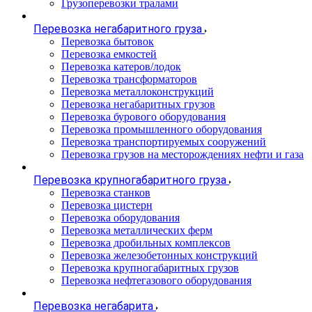
Грузоперевозки тралами
Перевозка негабаритного груза
Перевозка бытовок
Перевозка емкостей
Перевозка катеров/лодок
Перевозка трансформаторов
Перевозка металлоконструкций
Перевозка негабаритных грузов
Перевозка бурового оборудования
Перевозка промышленного оборудования
Перевозка транспортируемых сооружений
Перевозка грузов на месторождениях нефти и газа
Перевозка крупногабаритного груза
Перевозка станков
Перевозка цистерн
Перевозка оборудования
Перевозка металлических ферм
Перевозка дробильных комплексов
Перевозка железобетонных конструкций
Перевозка крупногабаритных грузов
Перевозка нефтегазового оборудования
Перевозка негабарита