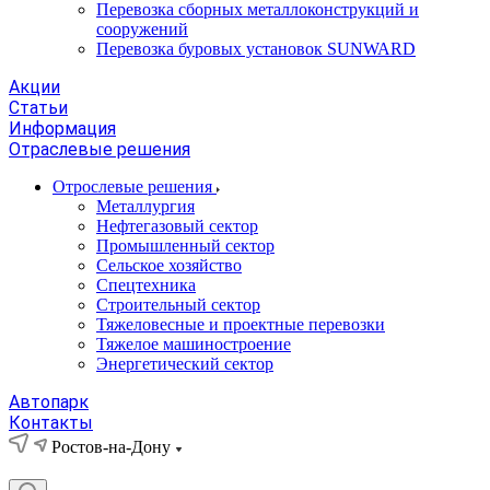
Перевозка сборных металлоконструкций и
сооружений
Перевозка буровых установок SUNWARD
Акции
Статьи
Информация
Отраслевые решения
Отрослевые решения
Металлургия
Нефтегазовый сектор
Промышленный сектор
Сельское хозяйство
Спецтехника
Строительный сектор
Тяжеловесные и проектные перевозки
Тяжелое машиностроение
Энергетический сектор
Автопарк
Контакты
Ростов-на-Дону