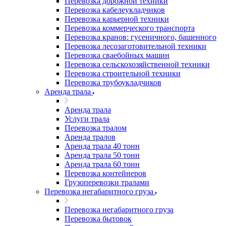
Перевозка дорожной техники
Перевозка кабелеукладчиков
Перевозка карьерной техники
Перевозка коммерческого транспорта
Перевозка кранов: гусеничного, башенного
Перевозка лесозаготовительной техники
Перевозка сваебойных машин
Перевозка сельскохозяйственной техники
Перевозка строительной техники
Перевозка трубоукладчиков
Аренда трала
Аренда трала
Услуги трала
Перевозка тралом
Аренда тралов
Аренда трала 40 тонн
Аренда трала 50 тонн
Аренда трала 60 тонн
Перевозка контейнеров
Грузоперевозки тралами
Перевозка негабаритного груза
Перевозка негабаритного груза
Перевозка бытовок