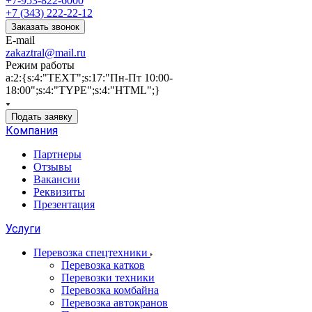
+7-953-822-6000
+7 (343) 222-22-12
Заказать звонок
E-mail
zakaztral@mail.ru
Режим работы
a:2:{s:4:"TEXT";s:17:"Пн-Пт 10:00-
18:00";s:4:"TYPE";s:4:"HTML";}
Подать заявку
Компания
Партнеры
Отзывы
Вакансии
Реквизиты
Презентация
Услуги
Перевозка спецтехники
Перевозка катков
Перевозки техники
Перевозка комбайна
Перевозка автокранов