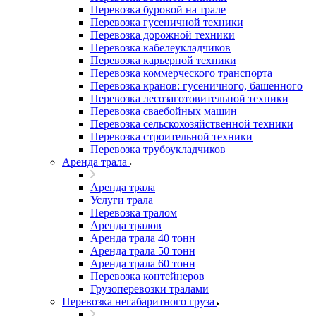
Перевозка буровой на трале
Перевозка гусеничной техники
Перевозка дорожной техники
Перевозка кабелеукладчиков
Перевозка карьерной техники
Перевозка коммерческого транспорта
Перевозка кранов: гусеничного, башенного
Перевозка лесозаготовительной техники
Перевозка сваебойных машин
Перевозка сельскохозяйственной техники
Перевозка строительной техники
Перевозка трубоукладчиков
Аренда трала
Аренда трала
Услуги трала
Перевозка тралом
Аренда тралов
Аренда трала 40 тонн
Аренда трала 50 тонн
Аренда трала 60 тонн
Перевозка контейнеров
Грузоперевозки тралами
Перевозка негабаритного груза