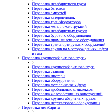
Перевозка негабаритного груза
Перевозка бытовок
Перевозка емкостей
Перевозка катеров/лодок
Перевозка трансформаторов
Перевозка металлоконструкций
Перевозка негабаритных грузов
Перевозка бурового оборудования
Перевозка промышленного оборудования
Перевозка транспортируемых сооружений
Перевозка грузов на месторождениях нефти
и газа
Перевозка крупногабаритного груза
Перевозка крупногабаритного груза
Перевозка станков
Перевозка цистерн
Перевозка оборудования
Перевозка металлических ферм
Перевозка дробильных комплексов
Перевозка железобетонных конструкций
Перевозка крупногабаритных грузов
Перевозка нефтегазового оборудования
Перевозка негабарита