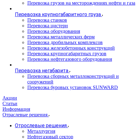
Перевозка грузов на месторождениях нефти и газа
Перевозка крупногабаритного груза
Перевозка станков
Перевозка цистерн
Перевозка оборудования
Перевозка металлических ферм
Перевозка дробильных комплексов
Перевозка железобетонных конструкций
Перевозка крупногабаритных грузов
Перевозка нефтегазового оборудования
Перевозка негабарита
Перевозка сборных металлоконструкций и
сооружений
Перевозка буровых установок SUNWARD
Акции
Статьи
Информация
Отраслевые решения
Отрослевые решения
Металлургия
Нефтегазовый сектор