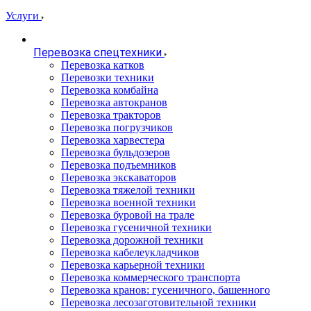
Услуги
Перевозка спецтехники
Перевозка катков
Перевозки техники
Перевозка комбайна
Перевозка автокранов
Перевозка тракторов
Перевозка погрузчиков
Перевозка харвестера
Перевозка бульдозеров
Перевозка подъемников
Перевозка экскаваторов
Перевозка тяжелой техники
Перевозка военной техники
Перевозка буровой на трале
Перевозка гусеничной техники
Перевозка дорожной техники
Перевозка кабелеукладчиков
Перевозка карьерной техники
Перевозка коммерческого транспорта
Перевозка кранов: гусеничного, башенного
Перевозка лесозаготовительной техники