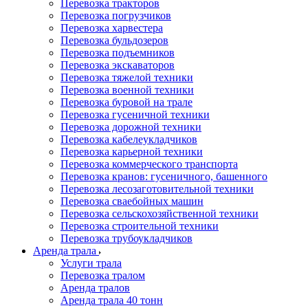
Перевозка тракторов
Перевозка погрузчиков
Перевозка харвестера
Перевозка бульдозеров
Перевозка подъемников
Перевозка экскаваторов
Перевозка тяжелой техники
Перевозка военной техники
Перевозка буровой на трале
Перевозка гусеничной техники
Перевозка дорожной техники
Перевозка кабелеукладчиков
Перевозка карьерной техники
Перевозка коммерческого транспорта
Перевозка кранов: гусеничного, башенного
Перевозка лесозаготовительной техники
Перевозка сваебойных машин
Перевозка сельскохозяйственной техники
Перевозка строительной техники
Перевозка трубоукладчиков
Аренда трала
Услуги трала
Перевозка тралом
Аренда тралов
Аренда трала 40 тонн