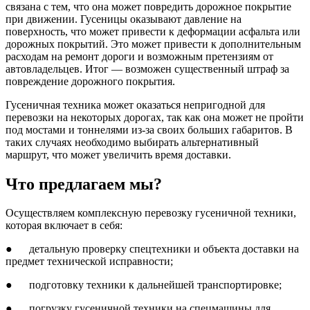
связана с тем, что она может повредить дорожное покрытие
при движении. Гусеницы оказывают давление на
поверхность, что может привести к деформации асфальта или
дорожных покрытий. Это может привести к дополнительным
расходам на ремонт дороги и возможным претензиям от
автовладельцев. Итог — возможен существенный штраф за
повреждение дорожного покрытия.
Гусеничная техника может оказаться непригодной для
перевозки на некоторых дорогах, так как она может не пройти
под мостами и тоннелями из-за своих больших габаритов. В
таких случаях необходимо выбирать альтернативный
маршрут, что может увеличить время доставки.
Что предлагаем мы?
Осуществляем комплексную перевозку гусеничной техники,
которая включает в себя:
● детальную проверку спецтехники и объекта доставки на
предмет технической исправности;
● подготовку техники к дальнейшей транспортировке;
● погрузку гусеничной техники на спецмашины для