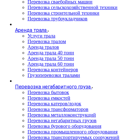
Перевозка сваебойных машин
Перевозка сельскохозяйственной техники
Перевозка строительной техники
Перевозка трубоукладчиков
Аренда трала
Услуги трала
Перевозка тралом
Аренда тралов
Аренда трала 40 тонн
Аренда трала 50 тонн
Аренда трала 60 тонн
Перевозка контейнеров
Грузоперевозки тралами
Перевозка негабаритного груза
Перевозка бытовок
Перевозка емкостей
Перевозка катеров/лодок
Перевозка трансформаторов
Перевозка металлоконструкций
Перевозка негабаритных грузов
Перевозка бурового оборудования
Перевозка промышленного оборудования
Перевозка транспортируемых сооружений