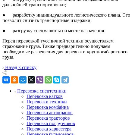
дальнейшей транспортировки;
● разработку индивидуального логистического плана. Это
позволит снизить транспортные издержки;
● разгрузку спецмашины на месте назначения.
Перед перевозкой гусеничной техники осуществляем
страхование груза. Также предварительно получаем
необходимые разрешения для перевозки крупногабаритного
груза.
Назад к списку
Перевозка спецтехники
Перевозка катков
Перевозки техники
Перевозка комбайна
Перевозка автокранов
Перевозка тракторов
Перевозка погрузчиков
Перевозка харвестера
Перевозка бульдозеров