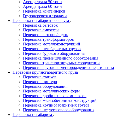
Аренда трала 50 тонн
Аренда трала 60 тонн
Перевозка контейнеров
Грузоперевозки тралами
Перевозка негабаритного груза
Перевозка бытовок
Перевозка емкостей
Перевозка катеров/лодок
Перевозка трансформаторов
Перевозка металлоконструкций
Перевозка негабаритных грузов
Перевозка бурового оборудования
Перевозка промышленного оборудования
Перевозка транспортируемых сооружений
Перевозка грузов на месторождениях нефти и газа
Перевозка крупногабаритного груза
Перевозка станков
Перевозка цистерн
Перевозка оборудования
Перевозка металлических ферм
Перевозка дробильных комплексов
Перевозка железобетонных конструкций
Перевозка крупногабаритных грузов
Перевозка нефтегазового оборудования
Перевозка негабарита