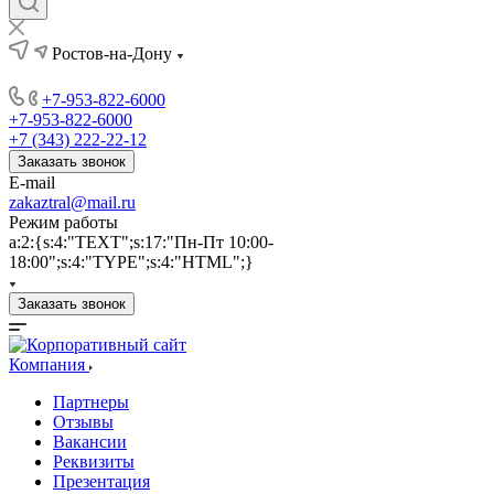
Ростов-на-Дону
+7-953-822-6000
+7-953-822-6000
+7 (343) 222-22-12
Заказать звонок
E-mail
zakaztral@mail.ru
Режим работы
a:2:{s:4:"TEXT";s:17:"Пн-Пт 10:00-
18:00";s:4:"TYPE";s:4:"HTML";}
Заказать звонок
Компания
Партнеры
Отзывы
Вакансии
Реквизиты
Презентация