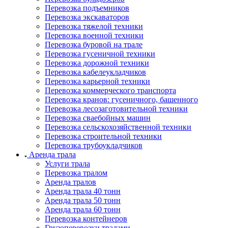
Перевозка подъемников
Перевозка экскаваторов
Перевозка тяжелой техники
Перевозка военной техники
Перевозка буровой на трале
Перевозка гусеничной техники
Перевозка дорожной техники
Перевозка кабелеукладчиков
Перевозка карьерной техники
Перевозка коммерческого транспорта
Перевозка кранов: гусеничного, башенного
Перевозка лесозаготовительной техники
Перевозка сваебойных машин
Перевозка сельскохозяйственной техники
Перевозка строительной техники
Перевозка трубоукладчиков
Аренда трала
Услуги трала
Перевозка тралом
Аренда тралов
Аренда трала 40 тонн
Аренда трала 50 тонн
Аренда трала 60 тонн
Перевозка контейнеров
Грузоперевозки тралами