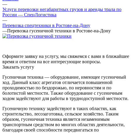
—
Услуги перевозки негабаритных грузов и аренды трала по
России — СпецЛогистика
—
Перевозка спецтехники в Ростове-на-Дону
—
Перевозка гусеничной техники в Ростове-на-Дону
Оформите заявку на услугу, мы свяжемся с вами в ближайшее
время и ответим на все интересующие вопросы.
Заказать услугу
Гусеничная техника — оборудование, имеющее гусеничный
ход. Данный класс агрегатов отличается повышенной
проходимостью по бездорожью, по неровностям и по
болотистой местности. Также оборудование с гусеничным
ходом задействуют для работы в труднодоступной местности.
Гусеничную технику задействуют в таких областях, как
строительство, лесозаготовка, сельское хозяйство. Таким
образом, гусеничная техника является незаменимым
транспортным средством во многих областях деятельности,
благодаря своей способности передвигаться по