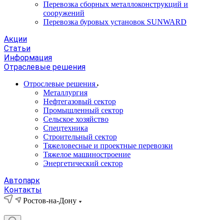
Перевозка сборных металлоконструкций и
сооружений
Перевозка буровых установок SUNWARD
Акции
Статьи
Информация
Отраслевые решения
Отрослевые решения
Металлургия
Нефтегазовый сектор
Промышленный сектор
Сельское хозяйство
Спецтехника
Строительный сектор
Тяжеловесные и проектные перевозки
Тяжелое машиностроение
Энергетический сектор
Автопарк
Контакты
Ростов-на-Дону