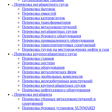
Перевозка негабаритного груза
Перевозка бытовок
Перевозка емкостей
Перевозка катеров/лодок
Перевозка трансформаторов
Перевозка металлоконструкций
Перевозка негабаритных грузов
Перевозка бурового оборудования
Перевозка промышленного оборудования
Перевозка транспортируемых сооружений
Перевозка грузов на месторождениях нефти и газа
Перевозка крупногабаритного груза
Перевозка станков
Перевозка цистерн
Перевозка оборудования
Перевозка металлических ферм
Перевозка дробильных комплексов
Перевозка железобетонных конструкций
Перевозка крупногабаритных грузов
Перевозка нефтегазового оборудования
Перевозка негабарита
Перевозка сборных металлоконструкций и
сооружений
Перевозка буровых установок SUNWARD