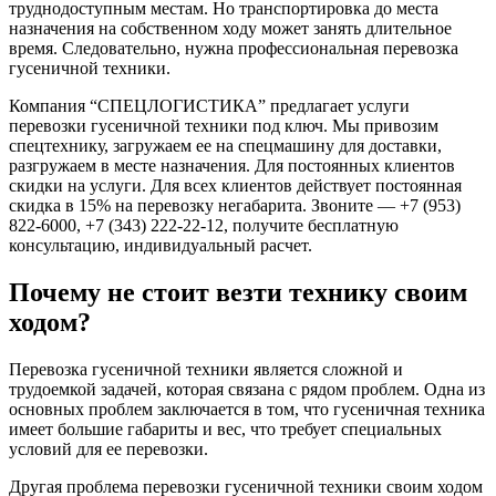
труднодоступным местам. Но транспортировка до места
назначения на собственном ходу может занять длительное
время. Следовательно, нужна профессиональная перевозка
гусеничной техники.
Компания “СПЕЦЛОГИСТИКА” предлагает услуги
перевозки гусеничной техники под ключ. Мы привозим
спецтехнику, загружаем ее на спецмашину для доставки,
разгружаем в месте назначения. Для постоянных клиентов
скидки на услуги. Для всех клиентов действует постоянная
скидка в 15% на перевозку негабарита. Звоните — +7 (953)
822-6000, +7 (343) 222-22-12, получите бесплатную
консультацию, индивидуальный расчет.
Почему не стоит везти технику своим
ходом?
Перевозка гусеничной техники является сложной и
трудоемкой задачей, которая связана с рядом проблем. Одна из
основных проблем заключается в том, что гусеничная техника
имеет большие габариты и вес, что требует специальных
условий для ее перевозки.
Другая проблема перевозки гусеничной техники своим ходом