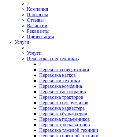
Компания
Партнеры
Отзывы
Вакансии
Реквизиты
Презентация
Услуги
Услуги
Перевозка спецтехники
Перевозка спецтехники
Перевозка катков
Перевозки техники
Перевозка комбайна
Перевозка автокранов
Перевозка тракторов
Перевозка погрузчиков
Перевозка харвестера
Перевозка бульдозеров
Перевозка подъемников
Перевозка экскаваторов
Перевозка тяжелой техники
Перевозка военной техники