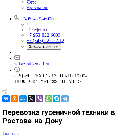
Ялта
Ярославль
+7-953-822-6000
Телефоны
+7-953-822-6000
+7 (343) 222-22-12
Заказать звонок
zakaztral@mail.ru
a:2:{s:4:"TEXT";s:17:"Пн-Пт 10:00-
18:00";s:4:"TYPE";s:4:"HTML";}
Перевозка гусеничной техники в
Ростове-на-Дону
Главная