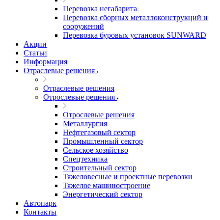
Перевозка негабарита
Перевозка сборных металлоконструкций и
сооружений
Перевозка буровых установок SUNWARD
Акции
Статьи
Информация
Отраслевые решения
Отраслевые решения
Отрослевые решения
Отрослевые решения
Металлургия
Нефтегазовый сектор
Промышленный сектор
Сельское хозяйство
Спецтехника
Строительный сектор
Тяжеловесные и проектные перевозки
Тяжелое машиностроение
Энергетический сектор
Автопарк
Контакты