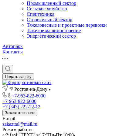
Промышленный сектор
Сельское хозяйство
Спецтехника
Строительный сектор
Тяжеловесные и проектные перевозки
Тяжелое машиностроение
Энергетический сектор
Автопарк
Контакты
Подать заявку
Ростов-на-Дону
+7-953-822-6000
+7-953-822-6000
+7 (343) 222-22-12
Заказать звонок
E-mail
zakaztral@mail.ru
Режим работы
a:2:{s:4:"TEXT";s:17:"Пн-Пт 10:00-