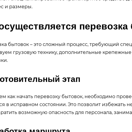
ес и размеры.
 осуществляется перевозка
ка бытовок – это сложный процесс, требующий спец
вуем грузовую технику, дополнительные крепежные
ки.
отовительный этап
ем как начать перевозку бытовок, необходимо прове
ся в исправном состоянии. Это позволит избежать н
ратить возможную опасность для персонала, заним
аботка маршрута