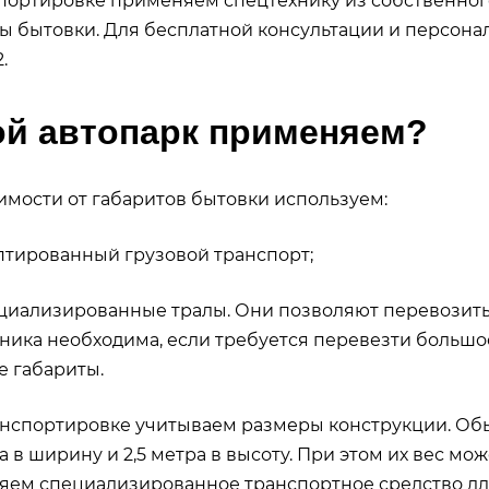
портировке применяем спецтехнику из собственног
ы бытовки. Для бесплатной консультации и персональн
.
ой автопарк применяем?
имости от габаритов бытовки используем:
тированный грузовой транспорт;
ализированные тралы. Они позволяют перевозить г
ника необходима, если требуется перевезти большо
 габариты.
нспортировке учитываем размеры конструкции. Обы
а в ширину и 2,5 метра в высоту. При этом их вес може
ем специализированное транспортное средство для