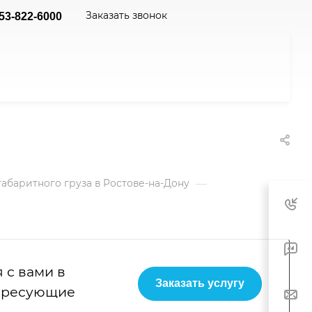
Заказать звонок
53-822-6000
—
абаритного груза в Ростове-на-Дону
 с вами в
Заказать услугу
тересующие