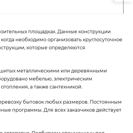
роительных площадках. Данные конструкции
когда необходимо организовать круглосуточное
нструкции, которые определяются
обшитых металлическими или деревянными
борудовано мебелью, электрическим
топления, а также сантехникой.
еревозку бытовок любых размеров. Постоянным
ные программы. Для всех заказчиков действует