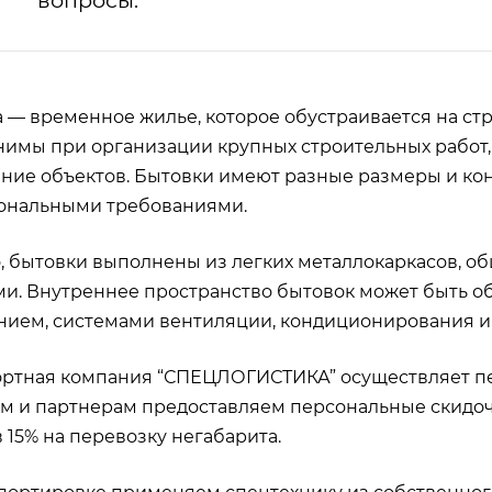
вопросы.
 — временное жилье, которое обустраивается на ст
имы при организации крупных строительных работ, 
ние объектов. Бытовки имеют разные размеры и ко
ональными требованиями.
 бытовки выполнены из легких металлокаркасов, 
и. Внутреннее пространство бытовок может быть о
ием, системами вентиляции, кондиционирования и о
ортная компания “СПЕЦЛОГИСТИКА” осуществляет п
м и партнерам предоставляем персональные скидоч
в 15% на перевозку негабарита.