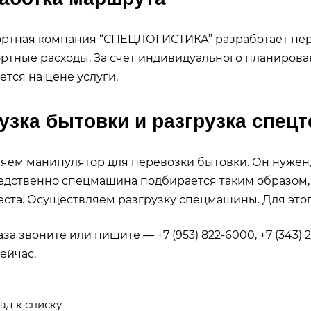
ортная компания “СПЕЦЛОГИСТИКА” разработает пе
ртные расходы. За счет индивидуального планиров
ется на цене услуги.
узка бытовки и разгрузка спец
ем манипулятор для перевозки бытовки. Он нужен, 
дственно спецмашина подбирается таким образом, 
еста. Осуществляем разгрузку спецмашины. Для эт
аза звоните или пишите — +7 (953) 822-6000, +7 (343
ейчас.
ад к списку