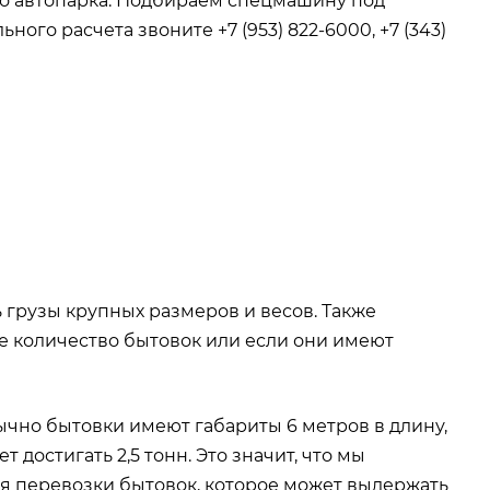
о автопарка. Подбираем спецмашину под
ого расчета звоните +7 (953) 822-6000, +7 (343)
рузы крупных размеров и весов. Также
е количество бытовок или если они имеют
чно бытовки имеют габариты 6 метров в длину,
т достигать 2,5 тонн. Это значит, что мы
 перевозки бытовок, которое может выдержать