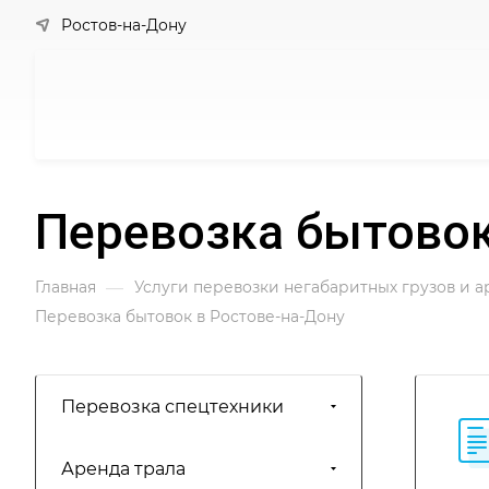
Ростов-на-Дону
Перевозка бытовок
—
Главная
Услуги перевозки негабаритных грузов и 
Перевозка бытовок в Ростове-на-Дону
Перевозка спецтехники
Аренда трала