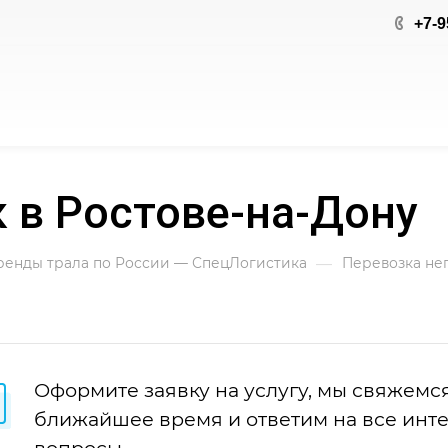
+7-9
 в Ростове-на-Дону
—
аренды трала по России — СпецЛогистика
Перевозка нег
Оформите заявку на услугу, мы свяжемся
ближайшее время и ответим на все ин