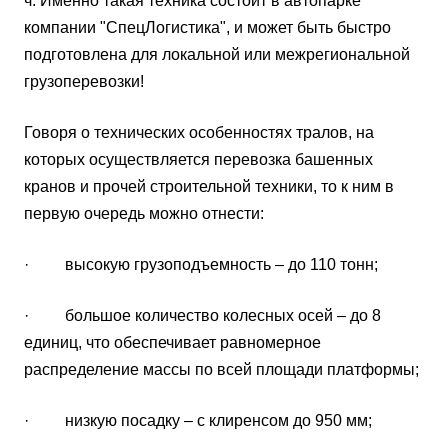
ч. Именно такая техника состоит в автопарке
компании "СпецЛогистика", и может быть быстро
подготовлена для локальной или межрегиональной
грузоперевозки!
Говоря о технических особенностях тралов, на
которых осуществляется перевозка башенных
кранов и прочей строительной техники, то к ним в
первую очередь можно отнести:
· высокую грузоподъемность – до 110 тонн;
· большое количество колесных осей – до 8
единиц, что обеспечивает равномерное
распределение массы по всей площади платформы;
· низкую посадку – с клиренсом до 950 мм;