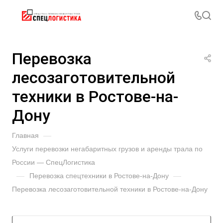
Перевозка
лесозаготовительной
техники в Ростове-на-
Дону
Главная
—
Услуги перевозки негабаритных грузов и аренды трала по
России — СпецЛогистика
—
Перевозка спецтехники в Ростове-на-Дону
—
Перевозка лесозаготовительной техники в Ростове-на-Дону