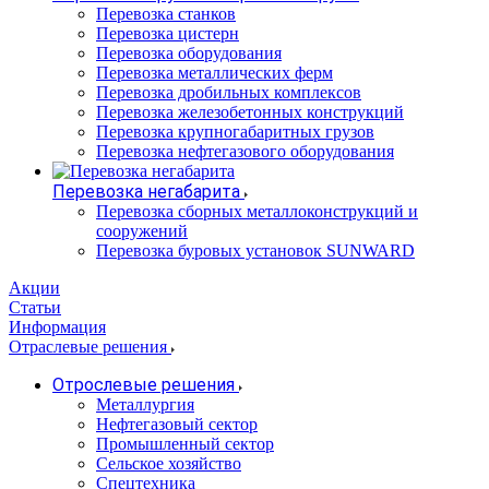
Перевозка станков
Перевозка цистерн
Перевозка оборудования
Перевозка металлических ферм
Перевозка дробильных комплексов
Перевозка железобетонных конструкций
Перевозка крупногабаритных грузов
Перевозка нефтегазового оборудования
Перевозка негабарита
Перевозка сборных металлоконструкций и
сооружений
Перевозка буровых установок SUNWARD
Акции
Статьи
Информация
Отраслевые решения
Отрослевые решения
Металлургия
Нефтегазовый сектор
Промышленный сектор
Сельское хозяйство
Спецтехника