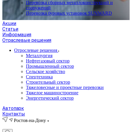
Перевозка сборных металлоконструкций и
сооружений
Перевозка буровых установок SUNWARD
Акции
Статьи
Информация
Отраслевые решения
Отрослевые решения
Металлургия
Нефтегазовый сектор
Промышленный сектор
Сельское хозяйство
Спецтехника
Строительный сектор
Тяжеловесные и проектные перевозки
Тяжелое машиностроение
Энергетический сектор
Автопарк
Контакты
Ростов-на-Дону