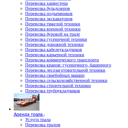
Перевозка харвестера
Перевозка бульдозеров
Перевозка подъемников
Перевозка экскаваторов
Перевозка тяжелой техники
Перевозка военной техники
Перевозка буровой на трале
Перевозка гусеничной техники
Перевозка дорожной техники
Перевозка кабелеукладчиков
Перевозка карьерной техники
Перевозка коммерческого транспорта
Перевозка кранов: гусеничного, башенного
Перевозка лесозаготовительной техники
Перевозка сваебойных машин
Перевозка сельскохозяйственной техники
Перевозка строительной техники
Перевозка трубоукладчиков
Аренда трала
Услуги трала
Перевозка тралом