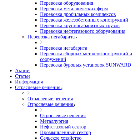
Перевозка оборудования
Перевозка металлических ферм
Перевозка дробильных комплексов
Перевозка железобетонных конструкций
Перевозка крупногабаритных грузов
Перевозка нефтегазового оборудования
Перевозка негабарита
Перевозка негабарита
Перевозка сборных металлоконструкций и
сооружений
Перевозка буровых установок SUNWARD
Акции
Статьи
Информация
Отраслевые решения
Отраслевые решения
Отрослевые решения
Отрослевые решения
Металлургия
Нефтегазовый сектор
Промышленный сектор
Сельское хозяйство