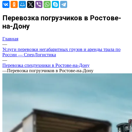
Перевозка погрузчиков в Ростове-
на-Дону
Главная
—
Услуги перевозки негабаритных грузов и аренды трала по
России — СпецЛогистика
—
Перевозка спецтехники в Ростове-на-Дону
—
Перевозка погрузчиков в Ростове-на-Дону