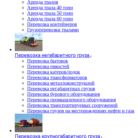
Аренда тралов
Аренда трала 40 тонн
Аренда трала 50 тонн
Аренда трала 60 тонн
Перевозка контейнеров
Грузоперевозки тралами
Перевозка негабаритного груза
Перевозка бытовок
Перевозка емкостей
Перевозка катеров/лодок
Перевозка трансформаторов
Перевозка металлоконструкций
Перевозка негабаритных грузов
Перевозка бурового оборудования
Перевозка промышленного оборудования
Перевозка транспортируемых сооружений
Перевозка грузов на месторождениях нефти и газа
Перевозка крупногабаритного груза