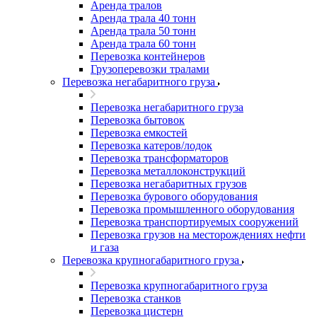
Аренда тралов
Аренда трала 40 тонн
Аренда трала 50 тонн
Аренда трала 60 тонн
Перевозка контейнеров
Грузоперевозки тралами
Перевозка негабаритного груза
Перевозка негабаритного груза
Перевозка бытовок
Перевозка емкостей
Перевозка катеров/лодок
Перевозка трансформаторов
Перевозка металлоконструкций
Перевозка негабаритных грузов
Перевозка бурового оборудования
Перевозка промышленного оборудования
Перевозка транспортируемых сооружений
Перевозка грузов на месторождениях нефти
и газа
Перевозка крупногабаритного груза
Перевозка крупногабаритного груза
Перевозка станков
Перевозка цистерн