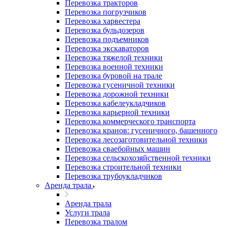
Перевозка тракторов
Перевозка погрузчиков
Перевозка харвестера
Перевозка бульдозеров
Перевозка подъемников
Перевозка экскаваторов
Перевозка тяжелой техники
Перевозка военной техники
Перевозка буровой на трале
Перевозка гусеничной техники
Перевозка дорожной техники
Перевозка кабелеукладчиков
Перевозка карьерной техники
Перевозка коммерческого транспорта
Перевозка кранов: гусеничного, башенного
Перевозка лесозаготовительной техники
Перевозка сваебойных машин
Перевозка сельскохозяйственной техники
Перевозка строительной техники
Перевозка трубоукладчиков
Аренда трала
Аренда трала
Услуги трала
Перевозка тралом