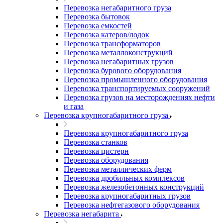
Перевозка негабаритного груза
Перевозка бытовок
Перевозка емкостей
Перевозка катеров/лодок
Перевозка трансформаторов
Перевозка металлоконструкций
Перевозка негабаритных грузов
Перевозка бурового оборудования
Перевозка промышленного оборудования
Перевозка транспортируемых сооружений
Перевозка грузов на месторождениях нефти
и газа
Перевозка крупногабаритного груза
Перевозка крупногабаритного груза
Перевозка станков
Перевозка цистерн
Перевозка оборудования
Перевозка металлических ферм
Перевозка дробильных комплексов
Перевозка железобетонных конструкций
Перевозка крупногабаритных грузов
Перевозка нефтегазового оборудования
Перевозка негабарита