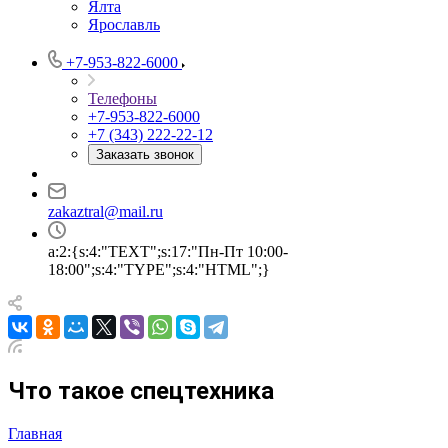
Ялта
Ярославль
+7-953-822-6000
Телефоны
+7-953-822-6000
+7 (343) 222-22-12
Заказать звонок
zakaztral@mail.ru
a:2:{s:4:"TEXT";s:17:"Пн-Пт 10:00-
18:00";s:4:"TYPE";s:4:"HTML";}
Что такое спецтехника
Главная