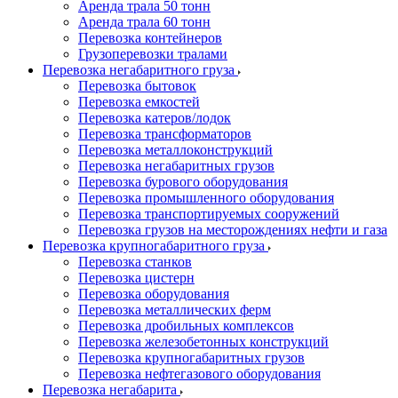
Аренда трала 50 тонн
Аренда трала 60 тонн
Перевозка контейнеров
Грузоперевозки тралами
Перевозка негабаритного груза
Перевозка бытовок
Перевозка емкостей
Перевозка катеров/лодок
Перевозка трансформаторов
Перевозка металлоконструкций
Перевозка негабаритных грузов
Перевозка бурового оборудования
Перевозка промышленного оборудования
Перевозка транспортируемых сооружений
Перевозка грузов на месторождениях нефти и газа
Перевозка крупногабаритного груза
Перевозка станков
Перевозка цистерн
Перевозка оборудования
Перевозка металлических ферм
Перевозка дробильных комплексов
Перевозка железобетонных конструкций
Перевозка крупногабаритных грузов
Перевозка нефтегазового оборудования
Перевозка негабарита