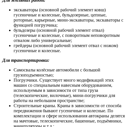
Для земляных работ
:
экскаваторы (основной рабочий элемент ковш)
гусеничные и колесные, бульдозерные, цепные,
роторные, карьерные, мини-экскаваторы, экскаваторы с
функцией погрузчика;
бульдозеры (основной рабочий элемент отвал)
гусеничные и колесные, с поворотным неповоротным
отвалом либо универсальные;
грейдеры (основной рабочий элемент отвал с ножом)
гусеничные и колесные.
Для транспортировки
:
Самосвалы колёсные автомобили с большой
грузоподъемностью;
Погрузчики. Существует много модификаций этих
машин со специальным навесным оборудованием,
используемым в зависимости от типа груза
(телескопические, вилочные), мини-погрузчики для
работы на небольшом пространстве;
Строительные краны. Краны в зависимости от способа
передвижения бывают гусеничные и колесные. По
комплектации и сфере использования автокраны делятся
на мачтовые, телескопические, башенные, подъёмники,
манипуляторы и т.д.;