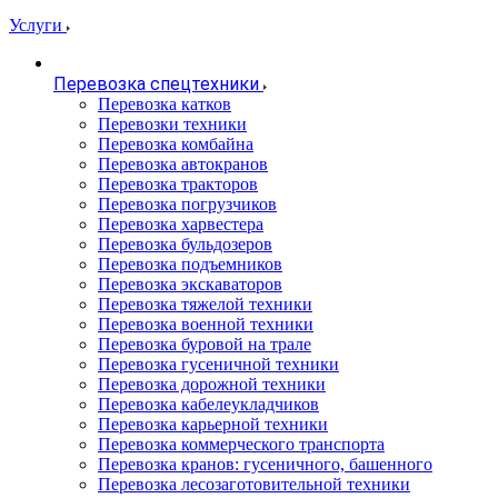
Услуги
Перевозка спецтехники
Перевозка катков
Перевозки техники
Перевозка комбайна
Перевозка автокранов
Перевозка тракторов
Перевозка погрузчиков
Перевозка харвестера
Перевозка бульдозеров
Перевозка подъемников
Перевозка экскаваторов
Перевозка тяжелой техники
Перевозка военной техники
Перевозка буровой на трале
Перевозка гусеничной техники
Перевозка дорожной техники
Перевозка кабелеукладчиков
Перевозка карьерной техники
Перевозка коммерческого транспорта
Перевозка кранов: гусеничного, башенного
Перевозка лесозаготовительной техники