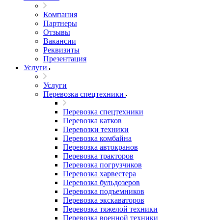
Компания
Партнеры
Отзывы
Вакансии
Реквизиты
Презентация
Услуги
Услуги
Перевозка спецтехники
Перевозка спецтехники
Перевозка катков
Перевозки техники
Перевозка комбайна
Перевозка автокранов
Перевозка тракторов
Перевозка погрузчиков
Перевозка харвестера
Перевозка бульдозеров
Перевозка подъемников
Перевозка экскаваторов
Перевозка тяжелой техники
Перевозка военной техники