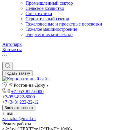
Промышленный сектор
Сельское хозяйство
Спецтехника
Строительный сектор
Тяжеловесные и проектные перевозки
Тяжелое машиностроение
Энергетический сектор
Автопарк
Контакты
Подать заявку
Ростов-на-Дону
+7-953-822-6000
+7-953-822-6000
+7 (343) 222-22-12
Заказать звонок
E-mail
zakaztral@mail.ru
Режим работы
a:2:{s:4:"TEXT";s:17:"Пн-Пт 10:00-