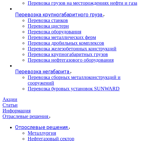
Перевозка грузов на месторождениях нефти и газа
Перевозка крупногабаритного груза
Перевозка станков
Перевозка цистерн
Перевозка оборудования
Перевозка металлических ферм
Перевозка дробильных комплексов
Перевозка железобетонных конструкций
Перевозка крупногабаритных грузов
Перевозка нефтегазового оборудования
Перевозка негабарита
Перевозка сборных металлоконструкций и
сооружений
Перевозка буровых установок SUNWARD
Акции
Статьи
Информация
Отраслевые решения
Отрослевые решения
Металлургия
Нефтегазовый сектор