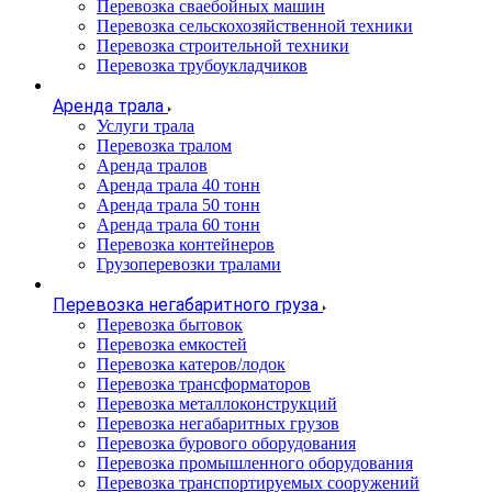
Перевозка сваебойных машин
Перевозка сельскохозяйственной техники
Перевозка строительной техники
Перевозка трубоукладчиков
Аренда трала
Услуги трала
Перевозка тралом
Аренда тралов
Аренда трала 40 тонн
Аренда трала 50 тонн
Аренда трала 60 тонн
Перевозка контейнеров
Грузоперевозки тралами
Перевозка негабаритного груза
Перевозка бытовок
Перевозка емкостей
Перевозка катеров/лодок
Перевозка трансформаторов
Перевозка металлоконструкций
Перевозка негабаритных грузов
Перевозка бурового оборудования
Перевозка промышленного оборудования
Перевозка транспортируемых сооружений