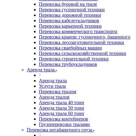
Перевозка буровой на трале
Перевозка гусеничной техники
Перевозка дорожной техники
Перевозка кабелеукладчиков
Перевозка карьерной техники
Перевозка коммерческого транспорта
Перевозка кранов: гусеничного, башенного
Перевозка лесозаготовительной техники
Перевозка сваебойных машин
Перевозка сельскохозяйственной техники
Перевозка строительной техники
Перевозка трубоукладчиков
Аренда трала
Аренда трала
Услуги трала
Перевозка тралом
Аренда тралов
Аренда трала 40 тонн
Аренда трала 50 тонн
Аренда трала 60 тонн
Перевозка контейнеров
Грузоперевозки тралами
Перевозка негабаритного груза