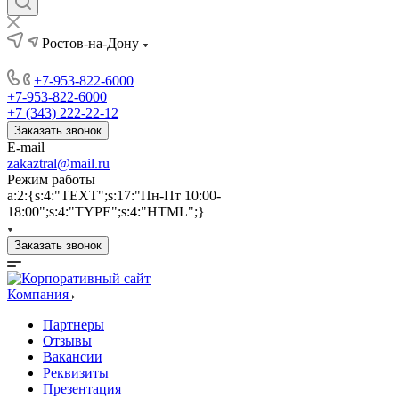
Ростов-на-Дону
+7-953-822-6000
+7-953-822-6000
+7 (343) 222-22-12
Заказать звонок
E-mail
zakaztral@mail.ru
Режим работы
a:2:{s:4:"TEXT";s:17:"Пн-Пт 10:00-
18:00";s:4:"TYPE";s:4:"HTML";}
Заказать звонок
Компания
Партнеры
Отзывы
Вакансии
Реквизиты
Презентация