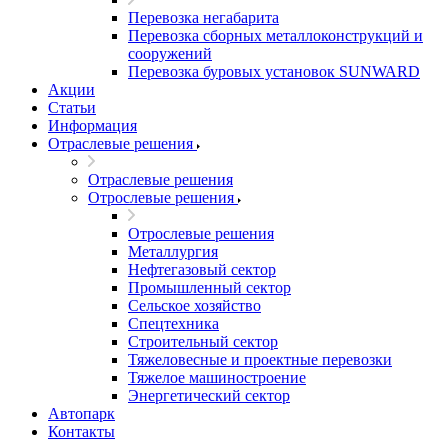
Перевозка негабарита
Перевозка сборных металлоконструкций и
сооружений
Перевозка буровых установок SUNWARD
Акции
Статьи
Информация
Отраслевые решения
Отраслевые решения
Отрослевые решения
Отрослевые решения
Металлургия
Нефтегазовый сектор
Промышленный сектор
Сельское хозяйство
Спецтехника
Строительный сектор
Тяжеловесные и проектные перевозки
Тяжелое машиностроение
Энергетический сектор
Автопарк
Контакты