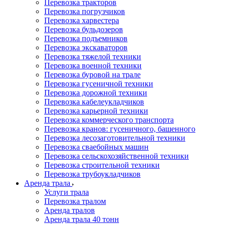
Перевозка тракторов
Перевозка погрузчиков
Перевозка харвестера
Перевозка бульдозеров
Перевозка подъемников
Перевозка экскаваторов
Перевозка тяжелой техники
Перевозка военной техники
Перевозка буровой на трале
Перевозка гусеничной техники
Перевозка дорожной техники
Перевозка кабелеукладчиков
Перевозка карьерной техники
Перевозка коммерческого транспорта
Перевозка кранов: гусеничного, башенного
Перевозка лесозаготовительной техники
Перевозка сваебойных машин
Перевозка сельскохозяйственной техники
Перевозка строительной техники
Перевозка трубоукладчиков
Аренда трала
Услуги трала
Перевозка тралом
Аренда тралов
Аренда трала 40 тонн