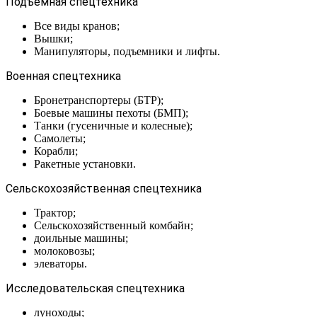
Подъемная спецтехника
Все виды кранов;
Вышки;
Манипуляторы, подъемники и лифты.
Военная спецтехника
Бронетранспортеры (БТР);
Боевые машины пехоты (БМП);
Танки (гусеничные и колесные);
Самолеты;
Корабли;
Ракетные установки.
Сельскохозяйственная спецтехника
Трактор;
Сельскохозяйственный комбайн;
доильные машины;
молоковозы;
элеваторы.
Исследовательская спецтехника
луноходы;