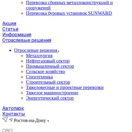
Перевозка сборных металлоконструкций и
сооружений
Перевозка буровых установок SUNWARD
Акции
Статьи
Информация
Отраслевые решения
Отрослевые решения
Металлургия
Нефтегазовый сектор
Промышленный сектор
Сельское хозяйство
Спецтехника
Строительный сектор
Тяжеловесные и проектные перевозки
Тяжелое машиностроение
Энергетический сектор
Автопарк
Контакты
Ростов-на-Дону