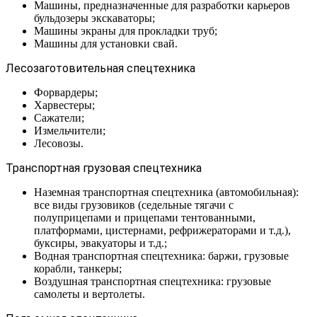
Машины, предназначенные для разработки карьеров
бульдозеры экскаваторы;
Машины экраны для прокладки труб;
Машины для установки свай.
Лесозаготовительная спецтехника
Форвардеры;
Харвестеры;
Сажатели;
Измельчители;
Лесовозы.
Транспортная грузовая спецтехника
Наземная транспортная спецтехника (автомобильная):
все виды грузовиков (седельные тягачи с
полуприцепами и прицепами тентованными,
платформами, цистернами, рефрижераторами и т.д.),
буксиры, эвакуаторы и т.д.;
Водная транспортная спецтехника: баржи, грузовые
корабли, танкеры;
Воздушная транспортная спецтехника: грузовые
самолеты и вертолеты.