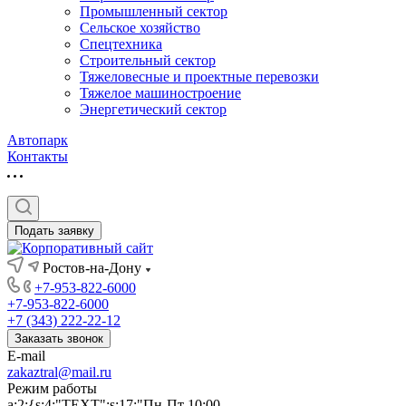
Промышленный сектор
Сельское хозяйство
Спецтехника
Строительный сектор
Тяжеловесные и проектные перевозки
Тяжелое машиностроение
Энергетический сектор
Автопарк
Контакты
Подать заявку
Ростов-на-Дону
+7-953-822-6000
+7-953-822-6000
+7 (343) 222-22-12
Заказать звонок
E-mail
zakaztral@mail.ru
Режим работы
a:2:{s:4:"TEXT";s:17:"Пн-Пт 10:00-