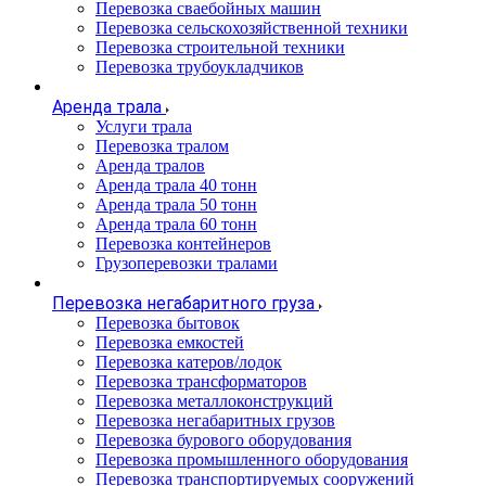
Перевозка сваебойных машин
Перевозка сельскохозяйственной техники
Перевозка строительной техники
Перевозка трубоукладчиков
Аренда трала
Услуги трала
Перевозка тралом
Аренда тралов
Аренда трала 40 тонн
Аренда трала 50 тонн
Аренда трала 60 тонн
Перевозка контейнеров
Грузоперевозки тралами
Перевозка негабаритного груза
Перевозка бытовок
Перевозка емкостей
Перевозка катеров/лодок
Перевозка трансформаторов
Перевозка металлоконструкций
Перевозка негабаритных грузов
Перевозка бурового оборудования
Перевозка промышленного оборудования
Перевозка транспортируемых сооружений