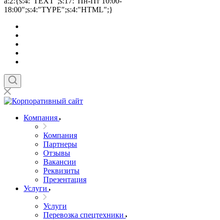
a:2:{s:4:"TEXT";s:17:"Пн-Пт 10:00-
18:00";s:4:"TYPE";s:4:"HTML";}
Компания
Компания
Партнеры
Отзывы
Вакансии
Реквизиты
Презентация
Услуги
Услуги
Перевозка спецтехники