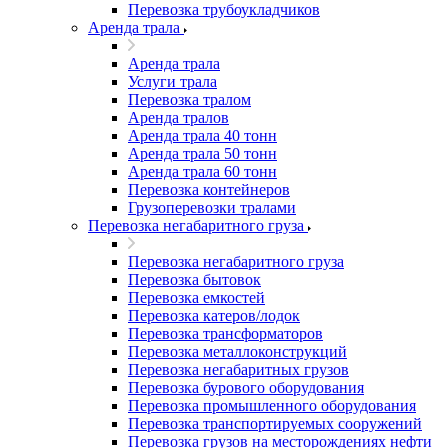
Перевозка трубоукладчиков
Аренда трала
Аренда трала
Услуги трала
Перевозка тралом
Аренда тралов
Аренда трала 40 тонн
Аренда трала 50 тонн
Аренда трала 60 тонн
Перевозка контейнеров
Грузоперевозки тралами
Перевозка негабаритного груза
Перевозка негабаритного груза
Перевозка бытовок
Перевозка емкостей
Перевозка катеров/лодок
Перевозка трансформаторов
Перевозка металлоконструкций
Перевозка негабаритных грузов
Перевозка бурового оборудования
Перевозка промышленного оборудования
Перевозка транспортируемых сооружений
Перевозка грузов на месторождениях нефти