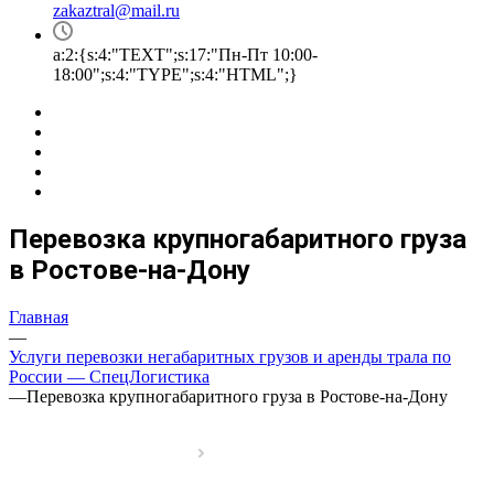
zakaztral@mail.ru
a:2:{s:4:"TEXT";s:17:"Пн-Пт 10:00-
18:00";s:4:"TYPE";s:4:"HTML";}
Перевозка крупногабаритного груза
в Ростове-на-Дону
Главная
—
Услуги перевозки негабаритных грузов и аренды трала по
России — СпецЛогистика
—
Перевозка крупногабаритного груза в Ростове-на-Дону