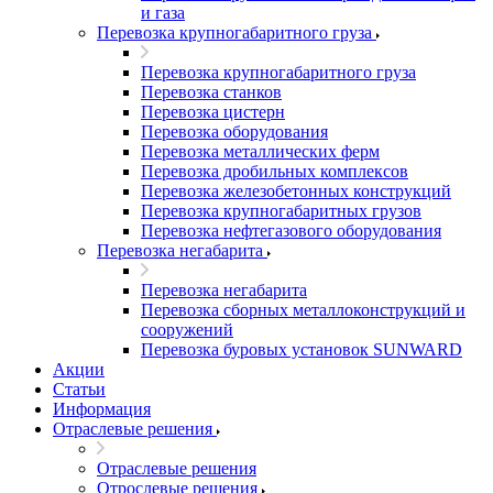
и газа
Перевозка крупногабаритного груза
Перевозка крупногабаритного груза
Перевозка станков
Перевозка цистерн
Перевозка оборудования
Перевозка металлических ферм
Перевозка дробильных комплексов
Перевозка железобетонных конструкций
Перевозка крупногабаритных грузов
Перевозка нефтегазового оборудования
Перевозка негабарита
Перевозка негабарита
Перевозка сборных металлоконструкций и
сооружений
Перевозка буровых установок SUNWARD
Акции
Статьи
Информация
Отраслевые решения
Отраслевые решения
Отрослевые решения