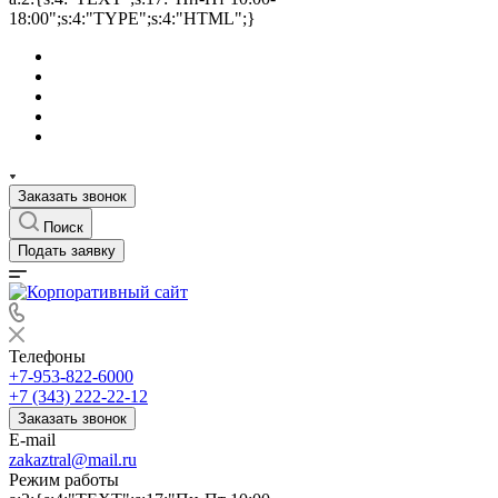
18:00";s:4:"TYPE";s:4:"HTML";}
Заказать звонок
Поиск
Подать заявку
Телефоны
+7-953-822-6000
+7 (343) 222-22-12
Заказать звонок
E-mail
zakaztral@mail.ru
Режим работы