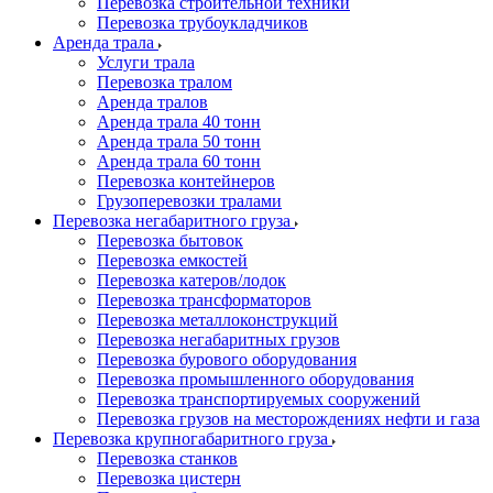
Перевозка строительной техники
Перевозка трубоукладчиков
Аренда трала
Услуги трала
Перевозка тралом
Аренда тралов
Аренда трала 40 тонн
Аренда трала 50 тонн
Аренда трала 60 тонн
Перевозка контейнеров
Грузоперевозки тралами
Перевозка негабаритного груза
Перевозка бытовок
Перевозка емкостей
Перевозка катеров/лодок
Перевозка трансформаторов
Перевозка металлоконструкций
Перевозка негабаритных грузов
Перевозка бурового оборудования
Перевозка промышленного оборудования
Перевозка транспортируемых сооружений
Перевозка грузов на месторождениях нефти и газа
Перевозка крупногабаритного груза
Перевозка станков
Перевозка цистерн