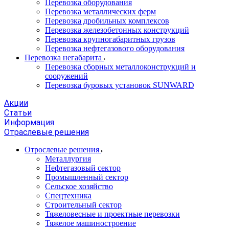
Перевозка оборудования
Перевозка металлических ферм
Перевозка дробильных комплексов
Перевозка железобетонных конструкций
Перевозка крупногабаритных грузов
Перевозка нефтегазового оборудования
Перевозка негабарита
Перевозка сборных металлоконструкций и
сооружений
Перевозка буровых установок SUNWARD
Акции
Статьи
Информация
Отраслевые решения
Отрослевые решения
Металлургия
Нефтегазовый сектор
Промышленный сектор
Сельское хозяйство
Спецтехника
Строительный сектор
Тяжеловесные и проектные перевозки
Тяжелое машиностроение