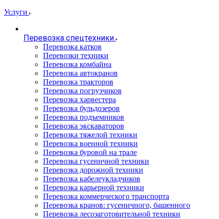
Услуги
Перевозка спецтехники
Перевозка катков
Перевозки техники
Перевозка комбайна
Перевозка автокранов
Перевозка тракторов
Перевозка погрузчиков
Перевозка харвестера
Перевозка бульдозеров
Перевозка подъемников
Перевозка экскаваторов
Перевозка тяжелой техники
Перевозка военной техники
Перевозка буровой на трале
Перевозка гусеничной техники
Перевозка дорожной техники
Перевозка кабелеукладчиков
Перевозка карьерной техники
Перевозка коммерческого транспорта
Перевозка кранов: гусеничного, башенного
Перевозка лесозаготовительной техники