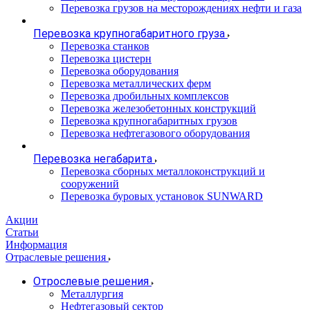
Перевозка грузов на месторождениях нефти и газа
Перевозка крупногабаритного груза
Перевозка станков
Перевозка цистерн
Перевозка оборудования
Перевозка металлических ферм
Перевозка дробильных комплексов
Перевозка железобетонных конструкций
Перевозка крупногабаритных грузов
Перевозка нефтегазового оборудования
Перевозка негабарита
Перевозка сборных металлоконструкций и
сооружений
Перевозка буровых установок SUNWARD
Акции
Статьи
Информация
Отраслевые решения
Отрослевые решения
Металлургия
Нефтегазовый сектор