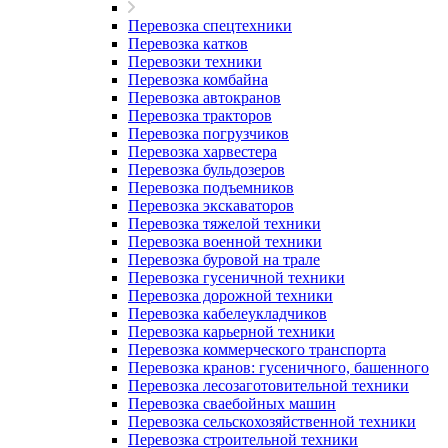
Перевозка спецтехники
Перевозка катков
Перевозки техники
Перевозка комбайна
Перевозка автокранов
Перевозка тракторов
Перевозка погрузчиков
Перевозка харвестера
Перевозка бульдозеров
Перевозка подъемников
Перевозка экскаваторов
Перевозка тяжелой техники
Перевозка военной техники
Перевозка буровой на трале
Перевозка гусеничной техники
Перевозка дорожной техники
Перевозка кабелеукладчиков
Перевозка карьерной техники
Перевозка коммерческого транспорта
Перевозка кранов: гусеничного, башенного
Перевозка лесозаготовительной техники
Перевозка сваебойных машин
Перевозка сельскохозяйственной техники
Перевозка строительной техники