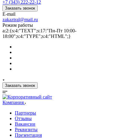
+7 (343) 222-22-12
Заказать звонок
E-mail
zakaztral@mail.ru
Режим работы
a:2:{s:4:"TEXT";s:17:"Пн-Пт 10:00-
18:00";s:4:"TYPE";s:4:"HTML";}
Заказать звонок
Компания
Партнеры
Отзывы
Вакансии
Реквизиты
Презентация