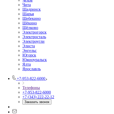
Чехов
Чита
Шадринск
Шарья
Шебекино
Щёкино
Щёлково
Электрогорск
Электросталь
Электроугли
Элиста
Энгельс
Югорск
Южноуральск
Ялта
Ярославль
+7-953-822-6000
Телефоны
+7-953-822-6000
+7 (343) 222-22-12
Заказать звонок