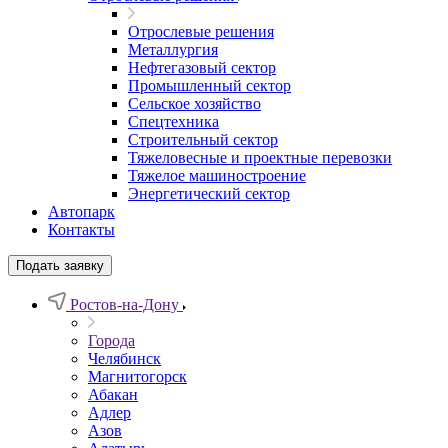
Отрослевые решения
Металлургия
Нефтегазовый сектор
Промышленный сектор
Сельское хозяйство
Спецтехника
Строительный сектор
Тяжеловесные и проектные перевозки
Тяжелое машиностроение
Энергетический сектор
Автопарк
Контакты
Подать заявку
Ростов-на-Дону
Города
Челябинск
Магнитогорск
Абакан
Адлер
Азов