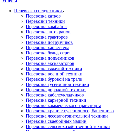
Услуги
Перевозка спецтехники
Перевозка катков
Перевозки техники
Перевозка комбайна
Перевозка автокранов
Перевозка тракторов
Перевозка погрузчиков
Перевозка харвестера
Перевозка бульдозеров
Перевозка подъемников
Перевозка экскаваторов
Перевозка тяжелой техники
Перевозка военной техники
Перевозка буровой на трале
Перевозка гусеничной техники
Перевозка дорожной техники
Перевозка кабелеукладчиков
Перевозка карьерной техники
Перевозка коммерческого транспорта
Перевозка кранов: гусеничного, башенного
Перевозка лесозаготовительной техники
Перевозка сваебойных машин
Перевозка сельскохозяйственной техники