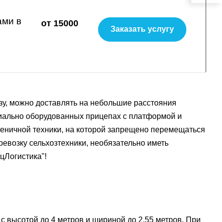
ами в
от 15000
Заказать услугу
зу, можно доставлять на небольшие расстояния
циально оборудованных прицепах с платформой и
усеничной техники, на которой запрещено перемещаться
ревозку сельхозтехники, необязательно иметь
цЛогистика"!
с высотой до 4 метров и шириной до 2,55 метров. При