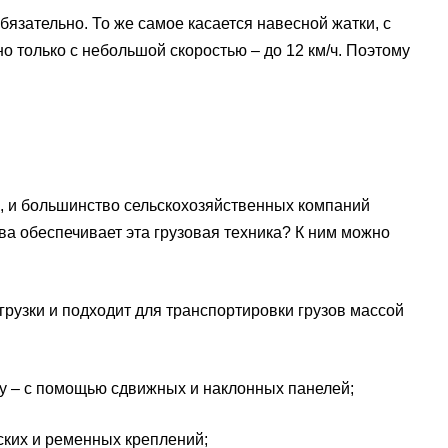
бязательно. То же самое касается навесной жатки, с
о только с небольшой скоростью – до 12 км/ч. Поэтому
а, и большинство сельскохозяйственных компаний
ва обеспечивает эта грузовая техника? К ним можно
зки и подходит для транспортировки грузов массой
 – с помощью сдвижных и наклонных панелей;
их и ременных креплений;