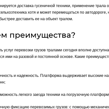
нируется доставка гусеничной техники, применение трала о
сельхозтехника хотя и может перемещаться по автодороге, н
быстрее доставить ее на объект тралом.
ем преимущества?
ь услуг перевозки грузов тралами сегодня вполне доступн
ся ими на разовой и постоянной основе. Какие преимущест
сть и надежность. Платформа выдерживает высокие нагру
нн;
ность легкого заезда техники на погрузочную платформу
ую фиксацию перевозимых грузов: с помощью механическ