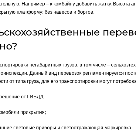
тельную. Например – к комбайну добавить жатку. Высота аг
крытую платформу: без навесов и бортов.
ьскохозяйственные перевоз
но?
спортировки негабаритных грузов, в том числе – сельхозт
тоинспекции. Данный вид перевозок регламентируется пост
сти от типа груза, для его транспортировки могут потребова
ешение от ГИБДД;
обили прикрытия;
ие световые приборы и светоотражающая маркировка.