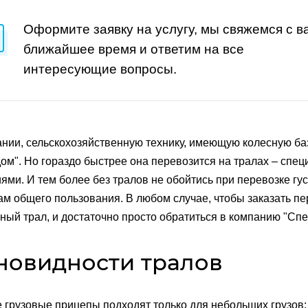
Оформите заявку на услугу, мы свяжемся с в
ближайшее время и ответим на все
интересующие вопросы.
нии, сельскохозяйственную технику, имеющую колесную ба
ом". Но гораздо быстрее она перевозится на тралах – спе
ями. И тем более без тралов не обойтись при перевозке г
ам общего пользования. В любом случае, чтобы заказать пе
ный трал, и достаточно просто обратиться в компанию "Спе
новидности тралов
грузовые прицепы подходят только для небольших грузов: 