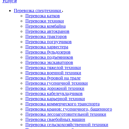
Услуги
Перевозка спецтехники
Перевозка катков
Перевозки техники
Перевозка комбайна
Перевозка автокранов
Перевозка тракторов
Перевозка погрузчиков
Перевозка харвестера
Перевозка бульдозеров
Перевозка подъемников
Перевозка экскаваторов
Перевозка тяжелой техники
Перевозка военной техники
Перевозка буровой на трале
Перевозка гусеничной техники
Перевозка дорожной техники
Перевозка кабелеукладчиков
Перевозка карьерной техники
Перевозка коммерческого транспорта
Перевозка кранов: гусеничного, башенного
Перевозка лесозаготовительной техники
Перевозка сваебойных машин
Перевозка сельскохозяйственной техники