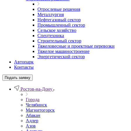
Отрослевые решения
Металлургия
Нефтегазовый сектор
Промышленный сектор
Сельское хозяйство
Спецтехника
Строительный сектор
Тяжеловесные и проектные перевозки
Тяжелое машиностроение
Энергетический сектор
Автопарк
Контакты
Подать заявку
Ростов-на-Дону
Города
Челябинск
Магнитогорск
Абакан
Адлер
Азов