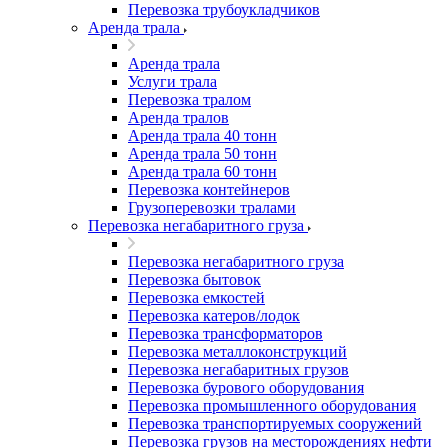
Перевозка трубоукладчиков
Аренда трала
Аренда трала
Услуги трала
Перевозка тралом
Аренда тралов
Аренда трала 40 тонн
Аренда трала 50 тонн
Аренда трала 60 тонн
Перевозка контейнеров
Грузоперевозки тралами
Перевозка негабаритного груза
Перевозка негабаритного груза
Перевозка бытовок
Перевозка емкостей
Перевозка катеров/лодок
Перевозка трансформаторов
Перевозка металлоконструкций
Перевозка негабаритных грузов
Перевозка бурового оборудования
Перевозка промышленного оборудования
Перевозка транспортируемых сооружений
Перевозка грузов на месторождениях нефти