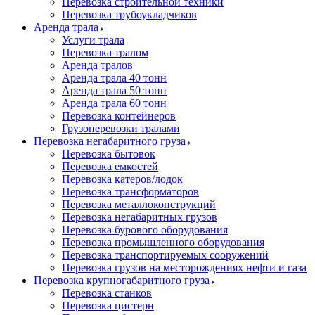
Перевозка строительной техники
Перевозка трубоукладчиков
Аренда трала
Услуги трала
Перевозка тралом
Аренда тралов
Аренда трала 40 тонн
Аренда трала 50 тонн
Аренда трала 60 тонн
Перевозка контейнеров
Грузоперевозки тралами
Перевозка негабаритного груза
Перевозка бытовок
Перевозка емкостей
Перевозка катеров/лодок
Перевозка трансформаторов
Перевозка металлоконструкций
Перевозка негабаритных грузов
Перевозка бурового оборудования
Перевозка промышленного оборудования
Перевозка транспортируемых сооружений
Перевозка грузов на месторождениях нефти и газа
Перевозка крупногабаритного груза
Перевозка станков
Перевозка цистерн