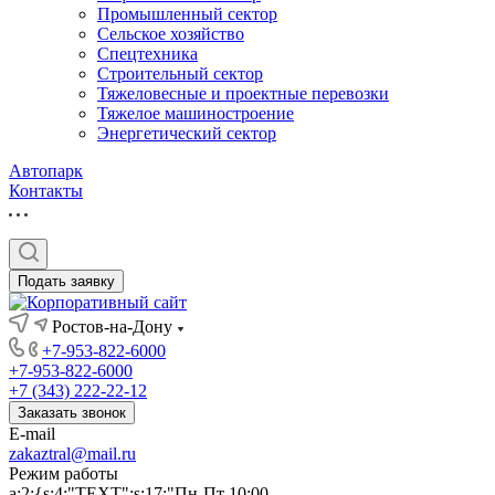
Промышленный сектор
Сельское хозяйство
Спецтехника
Строительный сектор
Тяжеловесные и проектные перевозки
Тяжелое машиностроение
Энергетический сектор
Автопарк
Контакты
Подать заявку
Ростов-на-Дону
+7-953-822-6000
+7-953-822-6000
+7 (343) 222-22-12
Заказать звонок
E-mail
zakaztral@mail.ru
Режим работы
a:2:{s:4:"TEXT";s:17:"Пн-Пт 10:00-