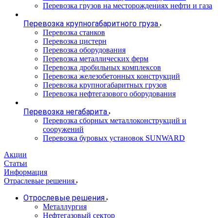
Перевозка грузов на месторождениях нефти и газа
Перевозка крупногабаритного груза
Перевозка станков
Перевозка цистерн
Перевозка оборудования
Перевозка металлических ферм
Перевозка дробильных комплексов
Перевозка железобетонных конструкций
Перевозка крупногабаритных грузов
Перевозка нефтегазового оборудования
Перевозка негабарита
Перевозка сборных металлоконструкций и
сооружений
Перевозка буровых установок SUNWARD
Акции
Статьи
Информация
Отраслевые решения
Отрослевые решения
Металлургия
Нефтегазовый сектор