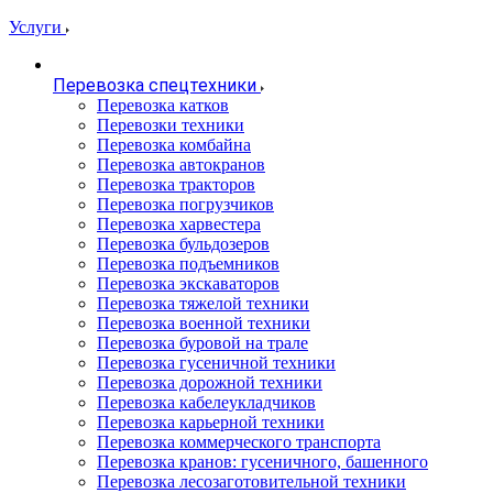
Услуги
Перевозка спецтехники
Перевозка катков
Перевозки техники
Перевозка комбайна
Перевозка автокранов
Перевозка тракторов
Перевозка погрузчиков
Перевозка харвестера
Перевозка бульдозеров
Перевозка подъемников
Перевозка экскаваторов
Перевозка тяжелой техники
Перевозка военной техники
Перевозка буровой на трале
Перевозка гусеничной техники
Перевозка дорожной техники
Перевозка кабелеукладчиков
Перевозка карьерной техники
Перевозка коммерческого транспорта
Перевозка кранов: гусеничного, башенного
Перевозка лесозаготовительной техники