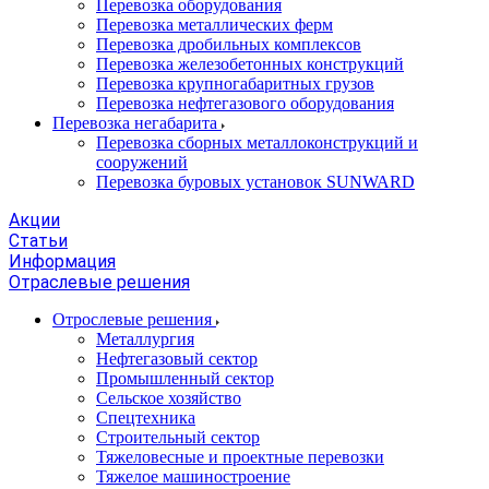
Перевозка оборудования
Перевозка металлических ферм
Перевозка дробильных комплексов
Перевозка железобетонных конструкций
Перевозка крупногабаритных грузов
Перевозка нефтегазового оборудования
Перевозка негабарита
Перевозка сборных металлоконструкций и
сооружений
Перевозка буровых установок SUNWARD
Акции
Статьи
Информация
Отраслевые решения
Отрослевые решения
Металлургия
Нефтегазовый сектор
Промышленный сектор
Сельское хозяйство
Спецтехника
Строительный сектор
Тяжеловесные и проектные перевозки
Тяжелое машиностроение