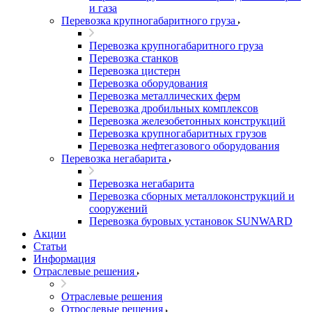
и газа
Перевозка крупногабаритного груза
Перевозка крупногабаритного груза
Перевозка станков
Перевозка цистерн
Перевозка оборудования
Перевозка металлических ферм
Перевозка дробильных комплексов
Перевозка железобетонных конструкций
Перевозка крупногабаритных грузов
Перевозка нефтегазового оборудования
Перевозка негабарита
Перевозка негабарита
Перевозка сборных металлоконструкций и
сооружений
Перевозка буровых установок SUNWARD
Акции
Статьи
Информация
Отраслевые решения
Отраслевые решения
Отрослевые решения