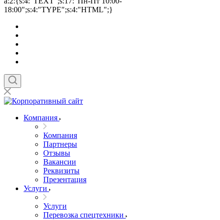
a:2:{s:4:"TEXT";s:17:"Пн-Пт 10:00-
18:00";s:4:"TYPE";s:4:"HTML";}
Компания
Компания
Партнеры
Отзывы
Вакансии
Реквизиты
Презентация
Услуги
Услуги
Перевозка спецтехники