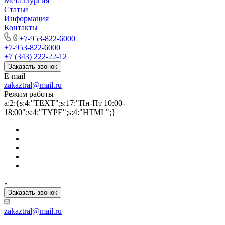
Металлургия
Статьи
Информация
Контакты
+7-953-822-6000
+7-953-822-6000
+7 (343) 222-22-12
Заказать звонок
E-mail
zakaztral@mail.ru
Режим работы
a:2:{s:4:"TEXT";s:17:"Пн-Пт 10:00-
18:00";s:4:"TYPE";s:4:"HTML";}
Заказать звонок
zakaztral@mail.ru