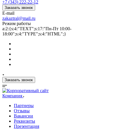
+7 (343) 222-22-12
Заказать звонок
E-mail
zakaztral@mail.ru
Режим работы
a:2:{s:4:"TEXT";s:17:"Пн-Пт 10:00-
18:00";s:4:"TYPE";s:4:"HTML";}
Заказать звонок
Компания
Партнеры
Отзывы
Вакансии
Реквизиты
Презентация