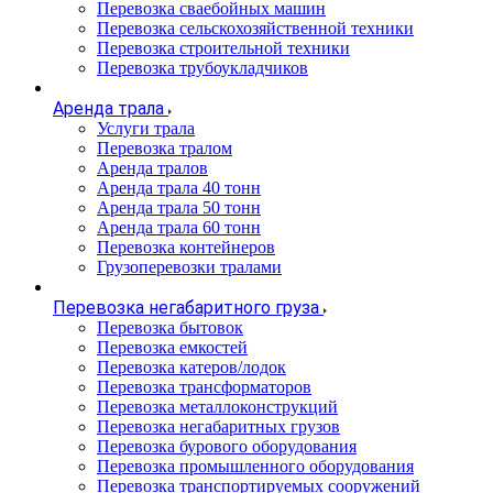
Перевозка сваебойных машин
Перевозка сельскохозяйственной техники
Перевозка строительной техники
Перевозка трубоукладчиков
Аренда трала
Услуги трала
Перевозка тралом
Аренда тралов
Аренда трала 40 тонн
Аренда трала 50 тонн
Аренда трала 60 тонн
Перевозка контейнеров
Грузоперевозки тралами
Перевозка негабаритного груза
Перевозка бытовок
Перевозка емкостей
Перевозка катеров/лодок
Перевозка трансформаторов
Перевозка металлоконструкций
Перевозка негабаритных грузов
Перевозка бурового оборудования
Перевозка промышленного оборудования
Перевозка транспортируемых сооружений