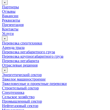
Партнеры
Отзывы
Вакансии
Реквизиты
Презентация
Контакты
Услуги
Перевозка спецтехники
Аренда трала
Перевозка негабаритного груза
Перевозка крупногабаритного груза
Перевозка негабарита
Отраслевые решения
Энергетический сектор
Тяжелое машиностроение
Тяжеловесные и проектные перевозки
Строительный сектор
Спецтехника
Сельское хозяйство
Промышленный сектор
Нефтегазовый сектор