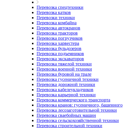
Перевозка спецтехники
Перевозка катков
Перевозки техники
Перевозка комбайна
Перевозка автокранов
Перевозка тракторов
Перевозка погрузчиков
Перевозка харвестера
Перевозка бульдозеров
Перевозка подъемников
Перевозка экскаваторов
Перевозка тяжелой техники
Перевозка военной техники
Перевозка буровой на трале
Перевозка гусеничной техники
Перевозка дорожной техники
Перевозка кабелеукладчиков
Перевозка карьерной техники
Перевозка коммерческого транспорта
Перевозка кранов: гусеничного, башенного
Перевозка лесозаготовительной техники
Перевозка сваебойных машин
Перевозка сельскохозяйственной техники
Перевозка строительной техники