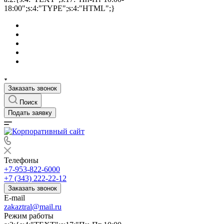
18:00";s:4:"TYPE";s:4:"HTML";}
Заказать звонок
Поиск
Подать заявку
Телефоны
+7-953-822-6000
+7 (343) 222-22-12
Заказать звонок
E-mail
zakaztral@mail.ru
Режим работы