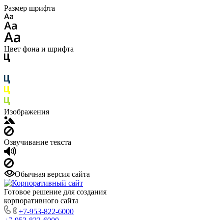
Размер шрифта
Цвет фона и шрифта
Изображения
Озвучивание текста
Обычная версия сайта
Готовое решение для создания
корпоративного сайта
+7-953-822-6000