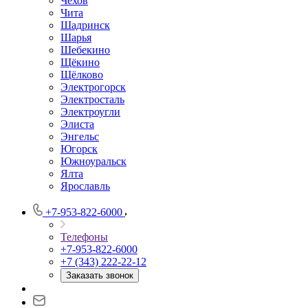
Чехов
Чита
Шадринск
Шарья
Шебекино
Щёкино
Щёлково
Электрогорск
Электросталь
Электроугли
Элиста
Энгельс
Югорск
Южноуральск
Ялта
Ярославль
+7-953-822-6000
Телефоны
+7-953-822-6000
+7 (343) 222-22-12
Заказать звонок