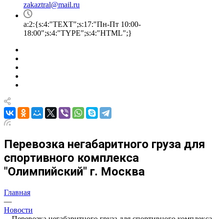
zakaztral@mail.ru
a:2:{s:4:"TEXT";s:17:"Пн-Пт 10:00-
18:00";s:4:"TYPE";s:4:"HTML";}
Перевозка негабаритного груза для
спортивного комплекса
"Олимпийский" г. Москва
Главная
—
Новости
—
Перевозка негабаритного груза для спортивного комплекса