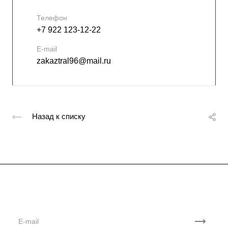
Телефон
+7 922 123-12-22
E-mail
zakaztral96@mail.ru
Назад к списку
Подписывайтесь
на новости и акции