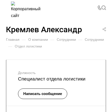
Кремлев Александр
Главная
—
О компании
—
Сотрудники
—
Сотрудники
—
Отдел логистики
Должность
Специалист отдела логистики
Написать сообщение